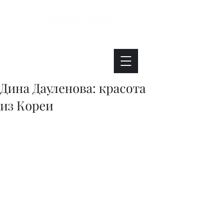
Интересно. Полезно. Модно.
Дина Дауленова: красота
из Кореи