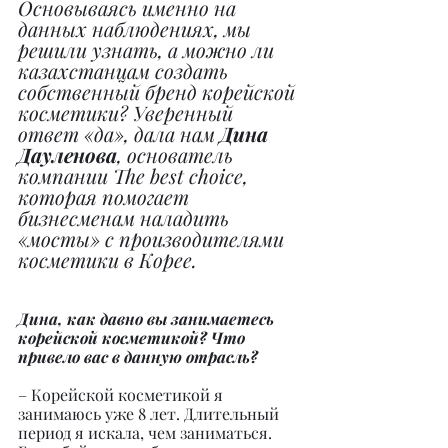
Основываясь именно на 
данных наблюдениях, мы 
решили узнать, а можно ли 
казахстанцам создать 
собственный бренд корейской 
косметики? Уверенный 
ответ «да», дала нам 
Дина 
Дауленова
, основатель 
компании The best choice, 
которая помогает 
бизнесменам наладить 
«мосты» с производителями 
косметики в Корее.
Дина, как давно вы занимаетесь 
корейской косметикой? Что 
привело вас в данную отрасль?
– Корейской косметикой я 
занимаюсь уже 8 лет. Длительный 
период я искала, чем заниматься. 