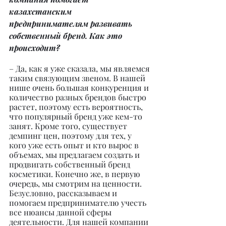
казахстанским 
предпринимателям развивать 
собственный бренд. Как это 
происходит?
– Да, как я уже сказала, мы являемся 
таким связующим звеном. В нашей 
нише очень большая конкуренция и 
количество разных брендов быстро 
растет, поэтому есть вероятность, 
что популярный бренд уже кем-то 
занят. Кроме того, существует 
демпинг цен, поэтому для тех, у 
кого уже есть опыт и кто вырос в 
объемах, мы предлагаем создать и 
продвигать собственный бренд 
косметики. Конечно же, в первую 
очередь, мы смотрим на ценности. 
Безусловно, рассказываем и 
помогаем предпринимателю учесть 
все нюансы данной сферы 
деятельности. Для нашей компании 