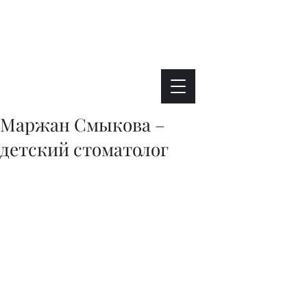
Интересно. Полезно. Модно.
Маржан Смыкова –
детский стоматолог