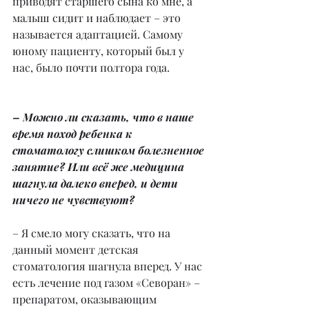
приводят старшего сына ко мне, а 
малыш сидит и наблюдает – это 
называется адаптацией. Самому 
юному пациенту, который был у 
нас, было почти полтора года.
– Можно ли сказать, что в наше 
время поход ребенка к 
стоматологу слишком болезненное 
занятие? Или всё же медицина 
шагнула далеко вперед, и дети 
ничего не чувствуют?
– Я смело могу сказать, что на 
данный момент детская 
стоматология шагнула вперед. У нас 
есть лечение под газом «Севоран» – 
препаратом, оказывающим 