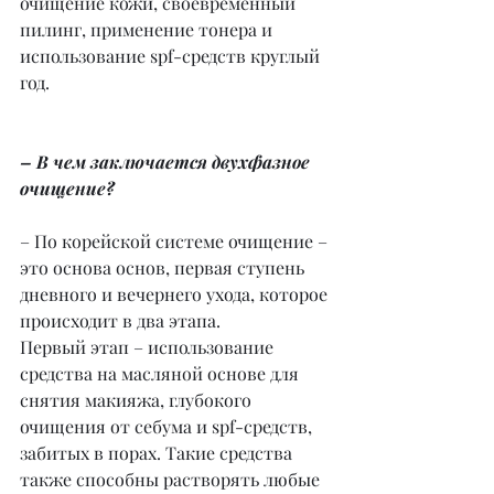
очищение кожи, своевременный 
пилинг, применение тонера и 
использование spf-средств круглый 
год.
– В чем заключается двухфазное 
очищение?
– По корейской системе очищение – 
это основа основ, первая ступень 
дневного и вечернего ухода, которое 
происходит в два этапа.
Первый этап – использование 
средства на масляной основе для 
снятия макияжа, глубокого 
очищения от себума и spf-средств, 
забитых в порах. Такие средства 
также способны растворять любые 