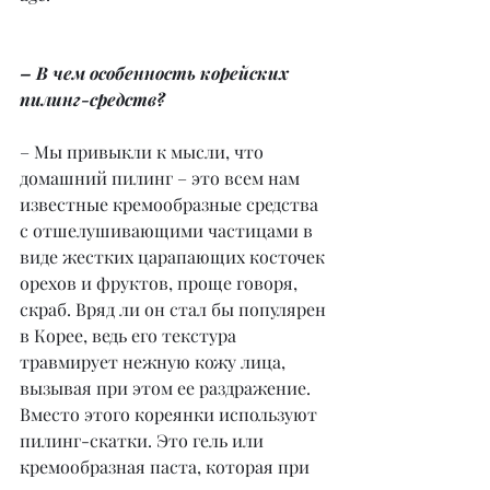
– В чем особенность корейских 
пилинг-средств?
– Мы привыкли к мысли, что 
домашний пилинг – это всем нам 
известные кремообразные средства 
с отшелушивающими частицами в 
виде жестких царапающих косточек 
орехов и фруктов, проще говоря, 
скраб. Вряд ли он стал бы популярен 
в Корее, ведь его текстура 
травмирует нежную кожу лица, 
вызывая при этом ее раздражение. 
Вместо этого кореянки используют 
пилинг-скатки. Это гель или 
кремообразная паста, которая при 