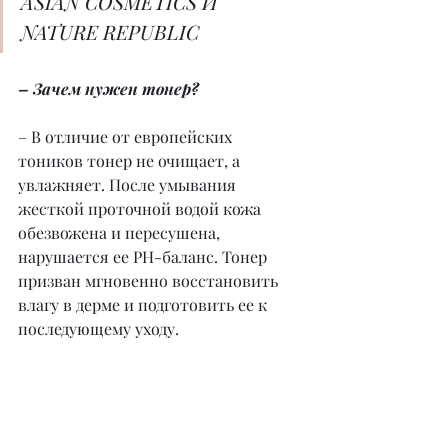
ASIAN COSMETICS И 
NATURE REPUBLIC
– Зачем нужен тонер?
– В отличие от европейских 
тоников тонер не очищает, а 
увлажняет. После умывания 
жесткой проточной водой кожа 
обезвожена и пересушена, 
нарушается ее PH-баланс. Тонер 
призван мгновенно восстановить 
влагу в дерме и подготовить ее к 
последующему уходу.