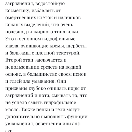
загрязнения, водостойкую 
косметику, избавлять от 
омертвевших клеток и излишков 
кожных выделений, что очень 
полезно для жирного типа кожи. 
Это в основном гидрофильные 
масла, очищающие кремы, шербеты 
и бальзамы с плотной текстурой.
Второй этап заключается в 
использовании средств на водной 
основе, в большинстве своем пенок 
и гелей для умывания. Они 
призваны глубоко очищать поры от 
загрязнений и пота, смывать то, что 
не успело смыть гидрофильное 
масло. Также пенки и гели могут 
дополнительно выполнять функции 
увлажнения, осветления или anti-
age.