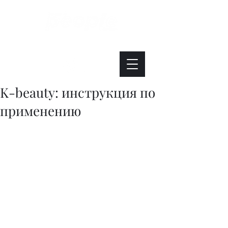
Интересно. Полезно. Модно.
K-beauty: инструкция по
применению