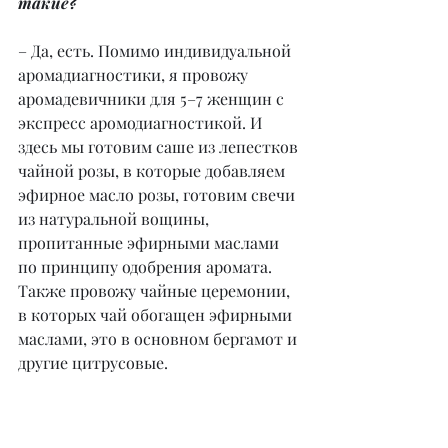
такие?
– Да, есть. Помимо индивидуальной 
аромадиагностики, я провожу 
аромадевичники для 5–7 женщин с 
экспресс аромодиагностикой. И 
здесь мы готовим саше из лепестков 
чайной розы, в которые добавляем 
эфирное масло розы, готовим свечи 
из натуральной вощины, 
пропитанные эфирными маслами 
по принципу одобрения аромата. 
Также провожу чайные церемонии, 
в которых чай обогащен эфирными 
маслами, это в основном бергамот и 
другие цитрусовые.