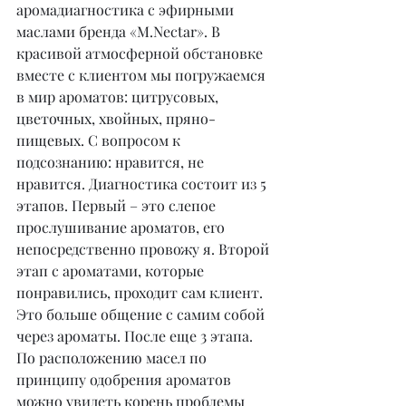
аромадиагностика с эфирными 
маслами бренда «M.Nectar». В 
красивой атмосферной обстановке 
вместе с клиентом мы погружаемся 
в мир ароматов: цитрусовых, 
цветочных, хвойных, пряно-
пищевых. С вопросом к 
подсознанию: нравится, не 
нравится. Диагностика состоит из 5 
этапов. Первый – это слепое 
прослушивание ароматов, его 
непосредственно провожу я. Второй 
этап с ароматами, которые 
понравились, проходит сам клиент. 
Это больше общение с самим собой 
через ароматы. После еще 3 этапа. 
По расположению масел по 
принципу одобрения ароматов 
можно увидеть корень проблемы 