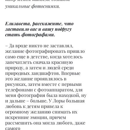
уникальные фотоснимки.
Елизавета, расскажите, что 
заставило вас и вашу подругу 
стать фотографами.
– Да вроде никто не заставлял, 
желание фотографировать пришло 
само еще в детстве, когда хотелось 
запечатлеть сначала красивую 
природу, а затем и людей среди 
природных ландшафтов. Впервые 
это желание проявлялось в 
рисунках, затем вместе с первыми 
телефонами с фотоаппаратом, для 
меня фотография была находкой, ну 
и дальше – больше. У Лоры большая 
любовь к детям привела к 
огромному желанию снимать их 
искренние эмоции, причем 
рассмешить она могла любого, даже 
самого