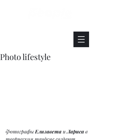
Интересно. Полезно. Модно.
Photo lifestyle
Фотографы 
Елизавета
 и 
Лариса
 в 
творческом тандеме создают 