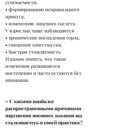
успеваемости,
• формированию неправильного 
прикуса,
• изменению лицевого скелета.
У взрослых чаще наблюдаются
• хронические воспаления горла,
• снижение качества сна,
• быстрая утомляемость.
И важно понять, что такие 
изменения развиваются 
постепенно и часто остаются без 
внимания.
– С какими наиболее 
распространенными причинами 
нарушения носового дыхания вы 
сталкиваетесь в своей практике?