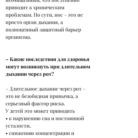
приводит к хроническим 
проблемам. По сути, нос – это не 
просто орган дыхания, а 
полноценный защитный барьер 
организма.
– Какие последствия для здоровья 
могут возникнуть при длительном 
дыхании через рот?
– Длительное дыхание через рот – 
это не безобидная привычка, а 
серьезный фактор риска.
У детей это может приводить
• к нарушению сна и постоянной 
усталости,
• снижению концентрации и 