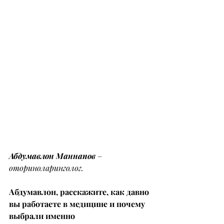
Абдумавлон Маннапов
– 
оториноларинголог.
Абдумавлон, расскажите, как давно 
вы работаете в медицине и почему 
выбрали именно 