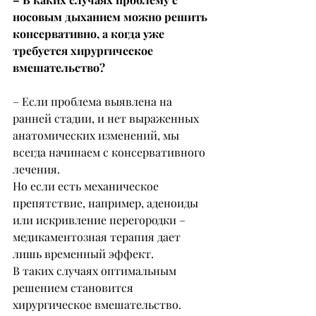
носовым дыханием можно решить 
консервативно, а когда уже 
требуется хирургическое 
вмешательство?
– Если проблема выявлена на 
ранней стадии, и нет выраженных 
анатомических изменений, мы 
всегда начинаем с консервативного 
лечения.
Но если есть механическое 
препятствие, например, аденоиды 
или искривление перегородки – 
медикаментозная терапия дает 
лишь временный эффект.
В таких случаях оптимальным 
решением становится 
хирургическое вмешательство.