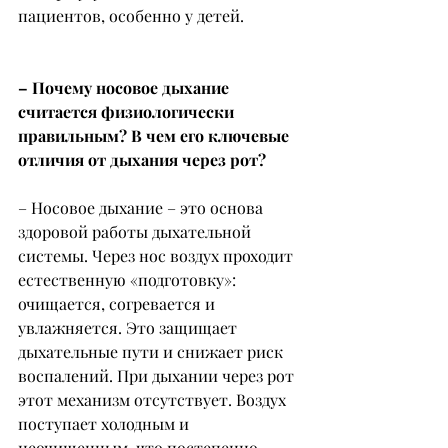
пациентов, особенно у детей.
– Почему носовое дыхание 
считается физиологически 
правильным? В чем его ключевые 
отличия от дыхания через рот?
– Носовое дыхание – это основа 
здоровой работы дыхательной 
системы. Через нос воздух проходит 
естественную «подготовку»: 
очищается, согревается и 
увлажняется. Это защищает 
дыхательные пути и снижает риск 
воспалений. При дыхании через рот 
этот механизм отсутствует. Воздух 
поступает холодным и 
неочищенным, что постепенно 