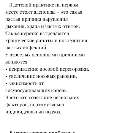
– В детской практике на первом 
месте стоят аденоиды – это самая 
частая причина нарушения 
дыхания, храпа и частых отитов.
Также нередко встречаются 
хронические риниты и последствия 
частых инфекций.
У взрослых основными причинами 
являются
• искривление носовой перегородки,
• увеличение носовых раковин,
• зависимость от 
сосудосуживающих капель.
Часто это сочетание нескольких 
факторов, поэтому важен 
индивидуальный подход.
– В каких случаях проблему с 