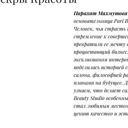
Парахат Махмутова
основательница Pari Be
Человек, чья страсть 
стремление к соверше
превратили ее мечту 
процветающий бизнес.
эксклюзивном интервь
поделилась историей с
салона, философией р
планами на будущее. 
узнаем, что делает са
Beauty Studio особенны
стал любимым местом
ценит качество и эст