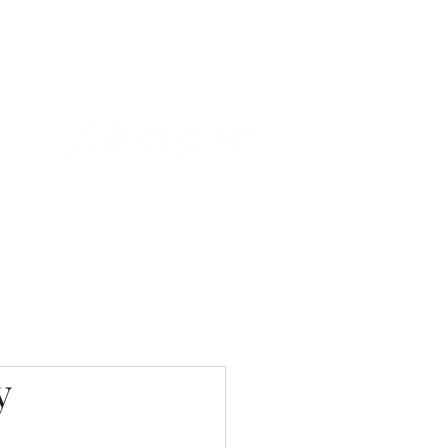
Связаться с нами
Фотостудия
y