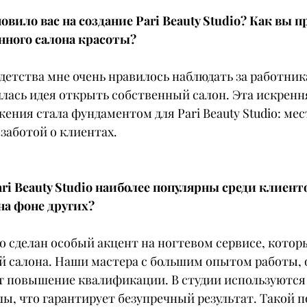
овило вас на создание Pari Beauty Studio? Как вы 
нного салона красоты?
 детства мне очень нравилось наблюдать за работни
илась идея открыть собственный салон. Эта искренн
ения стала фундаментом для Pari Beauty Studio: мест
 заботой о клиентах.
ari Beauty Studio наиболее популярны среди клиент
на фоне других?
dio сделан особый акцент на ногтевом сервисе, котор
й салона. Наши мастера с большим опытом работы, 
т повышение квалификации. В студии используются 
, что гарантирует безупречный результат. Такой п