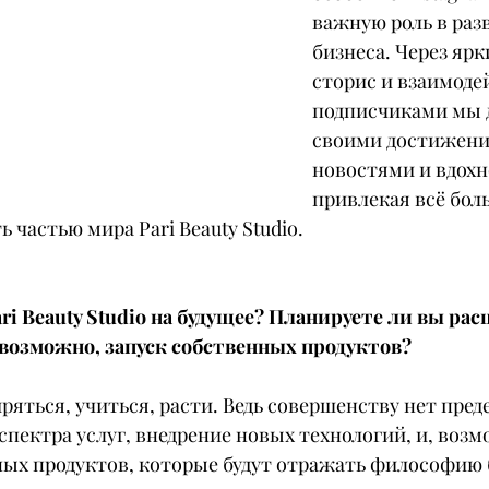
важную роль в раз
бизнеса. Через ярк
сторис и взаимодей
подписчиками мы 
своими достижения
новостями и вдохн
привлекая всё бол
 частью мира Pari Beauty Studio.
ri Beauty Studio на будущее? Планируете ли вы рас
 возможно, запуск собственных продуктов?
яться, учиться, расти. Ведь совершенству нет преде
спектра услуг, внедрение новых технологий, и, возм
ых продуктов, которые будут отражать философию б