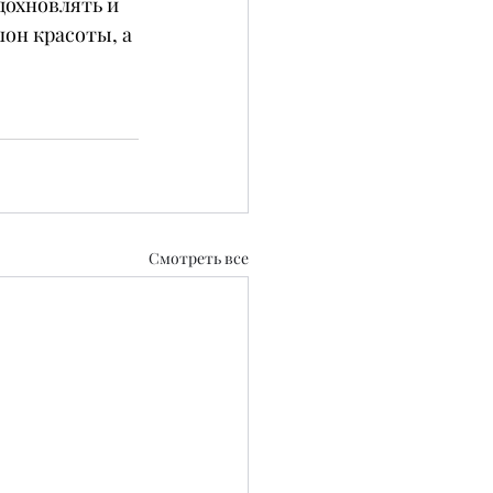
дохновлять и 
лон красоты, а 
Смотреть все