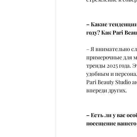
– Какие тенденции
году? Как Pari Bea
– Я внимательно с
примерочные для м
тренды 2025 года. 
удобным и персона
Pari Beauty Studio
впереди других.
– Есть ли у вас о
посещение вашего