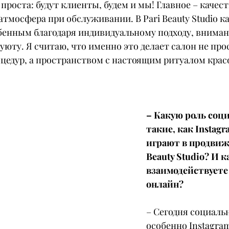
роста: будут клиенты, будем и мы! Главное – качес
атмосфера при обслуживании. В Pari Beauty Studio 
обенным благодаря индивидуальному подходу, вниман
уюту. Я считаю, что именно это делает салон не про
оцедур, а пространством с настоящим ритуалом крас
– Какую роль соци
такие, как Instagr
играют в продвиж
Beauty Studio? И к
взаимодействуете 
онлайн?
– Сегодня социальн
особенно Instagram