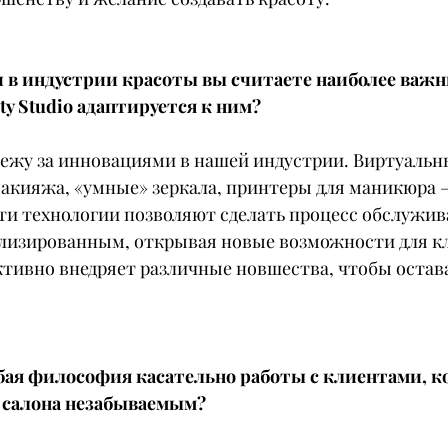
 в индустрии красоты вы считаете наиболее важн
uty Studio адаптируется к ним?
лежу за инновациями в нашей индустрии. Виртуальн
акияжа, «умные» зеркала, принтеры для маникюра 
Эти технологии позволяют сделать процесс обслужив
лизированным, открывая новые возможности для к
 активно внедряет различные новшества, чтобы остав
собая философия касательно работы с клиентами, к
 салона незабываемым?