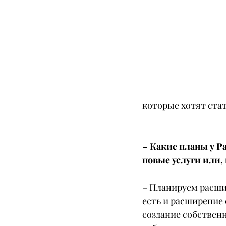
которые хотят стать
– Какие планы у Pa
новые услуги или,
– Планируем расшир
есть и расширение 
создание собственн