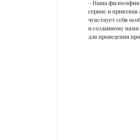
– Наша философия п
сервис и приятная 
чувствует себя ос
и созданному нами 
для проведения пр