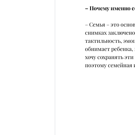
– Почему именно 
– Семья – это осно
снимках заключено 
тактильность, эмо
обнимает ребенка, 
хочу сохранять эти
поэтому семейная и