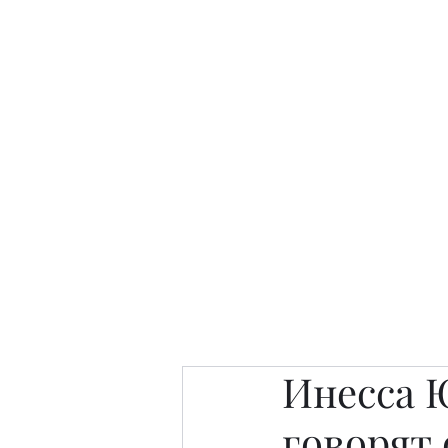
Интересно. Полезно. Модн
Главная
Публикации
People 
Инесса 
говорят