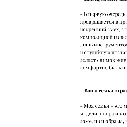
– В первую очередь
превращается в про
искренний смех, сл
композицией и свет
лишь инструментом
и студийную постан
делает снимок живы
комфортно быть н
– Ваша семья игра
– Моя семья – это 
модели, опора и мо
доме, но и образы,