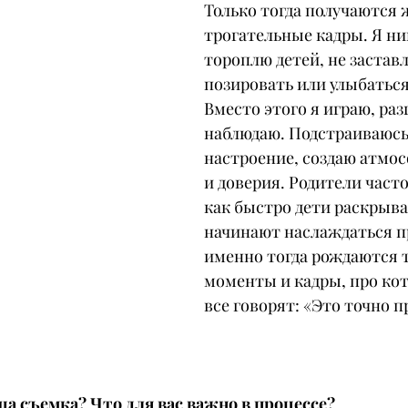
Только тогда получаются 
трогательные кадры. Я ник
тороплю детей, не заставл
позировать или улыбаться 
Вместо этого я играю, раз
наблюдаю. Подстраиваюсь 
настроение, создаю атмо
и доверия. Родители часто
как быстро дети раскрыва
начинают наслаждаться п
именно тогда рождаются т
моменты и кадры, про ко
все говорят: «Это точно п
ша съемка? Что для вас важно в процессе?