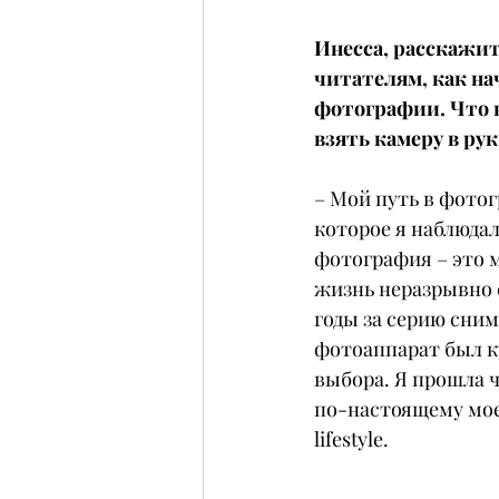
Инесса, расскажи
читателям, как на
фотографии. Что в
взять камеру в ру
– Мой путь в фотог
которое я наблюдал
фотография – это м
жизнь неразрывно с
годы за серию сни
фотоаппарат был к
выбора. Я прошла ч
по-настоящему мое 
lifestyle.