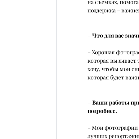
на съемках, помога
поддержка – важне
– Что для вас зна
– Хорошая фотограф
которая вызывает т
хочу, чтобы мои с
которая будет важна
– Ваши работы при
подробнее.
– Мои фотографии 
лучших репортажны