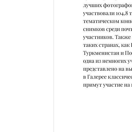
лучших фотографов
участвовали 104,8 т
тематическом конк
снимков среди почти
участников. Также 
таких странах, как
Туркменистан и Пор
одна из немногих у
представлено на в
в Галерее классиче
примут участие на 