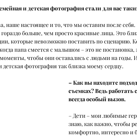
семейная и детская фотография стали для вас та
ва, наше настоящее и то, что мы оставим после себя.
гораздо больше, чем просто красивые лица. Это близ
ции, которые невозможно поставить по сценарию. К
когда папа смеется с малышом – это не постановка, 
 моменты, чтобы они оставались с людьми на годы. 
 детская фотография так близка моему сердцу.
– Как вы находите подход
съемках? Ведь работать с
всегда особый вызов.
– Дети – мои любимые геро
знаю, как важно, чтобы р
комфортно, интересно и б