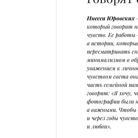
Инесса Юровских 
который говорит н
чувств. Ее работы 
а истории, которые
пересматривать сно
минимализмом в об
уважением к лично
чувством света она
часть семейной пам
говорит: «Я хочу, 
фотографии были н
а важными. Чтобы в
и через годы чувст
и любви».