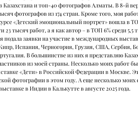
 Казахстана и топ-40 фотографов Алматы. В 8-й вер
ысяч фотографов из 174 стран. Кроме того, моя работ
урсе «Детский эмоциональный портрет» вошла в ТО
 23 тысяч работ, а я как автор – в ТОП 6% среди 5,5 
я подала заявки на участие в международных выставк
 Кипр, Испания, Черногория, Грузия, США, Сербия, Бо
тугалия. В большинстве из них я представляю Казах
частников из моей страны. Несколько моих работ бы
ыставке «Дети» в Российской Федерации в Москве. Э
ской фотографии в этом году. А еще несколько моих
выставке в Индии в Калькутте в августе 2025 года.