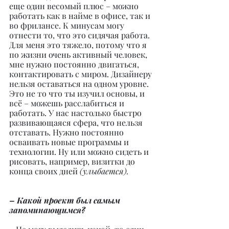
еще один весомый плюс – можно 
работать как в найме в офисе, так и 
во фрилансе. К минусам могу 
отнести то, что это сидячая работа. 
Для меня это тяжело, потому что я 
по жизни очень активный человек, 
мне нужно постоянно двигаться, 
контактировать с миром. Дизайнеру 
нельзя оставаться на одном уровне. 
Это не то что ты изучил основы, и 
всё – можешь расслабиться и 
работать. У нас настолько быстро 
развивающаяся сфера, что нельзя 
отставать. Нужно постоянно 
осваивать новые программы и 
технологии. Ну или можно сидеть и 
рисовать, например, визитки до 
конца своих дней 
(улыбается).
– Какой проект был самым 
запоминающимся?