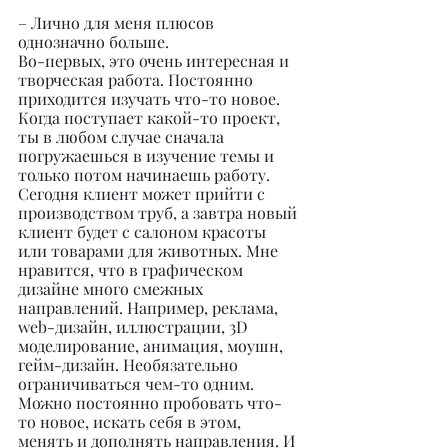
– Лично для меня плюсов 
однозначно больше.
Во-первых, это очень интересная и 
творческая работа. Постоянно 
приходится изучать что-то новое. 
Когда поступает какой-то проект, 
ты в любом случае сначала 
погружаешься в изучение темы и 
только потом начинаешь работу. 
Сегодня клиент может прийти с 
производством труб, а завтра новый 
клиент будет с салоном красоты 
или товарами для животных. Мне 
нравится, что в графическом 
дизайне много смежных 
направлений. Например, реклама, 
web-дизайн, иллюстрации, 3D 
моделирование, анимация, моушн, 
гейм-дизайн. Необязательно 
ограничиваться чем-то одним. 
Можно постоянно пробовать что-
то новое, искать себя в этом, 
менять и дополнять направления. И 