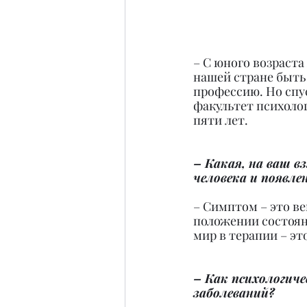
– С юного возраста
нашей стране быть 
профессию. Но спус
факультет психоло
пяти лет.
– Какая, на ваш в
человека и появл
– Симптом – это в
положении состояни
мир в терапии – эт
– Как психологич
заболеваний?