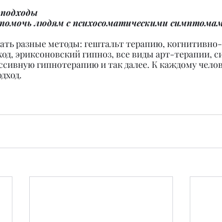
 подходы 
 помочь людям с психосоматическими симптома
ать разные методы: гештальт терапию, когнитивно-
од, эриксоновский гипноз, все виды арт-терапии, 
ссивную гипнотерапию и так далее. К каждому челов
дход.