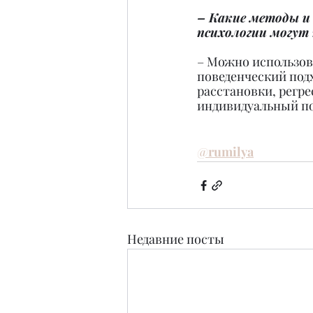
– Какие методы и
психологии могут
– Можно использов
поведенческий подх
расстановки, регре
индивидуальный по
@
rumilya
Недавние посты