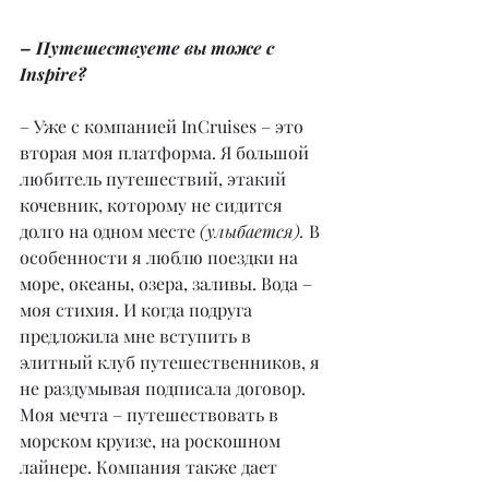
– Путешествуете вы тоже с 
Inspire?
– Уже с компанией InCruises – это 
вторая моя платформа. Я большой 
любитель путешествий, этакий 
кочевник, которому не сидится 
долго на одном месте 
(улыбается). 
В 
особенности я люблю поездки на 
море, океаны, озера, заливы. Вода – 
моя стихия. И когда подруга 
предложила мне вступить в 
элитный клуб путешественников, я 
не раздумывая подписала договор. 
Моя мечта – путешествовать в 
морском круизе, на роскошном 
лайнере. Компания также дает 