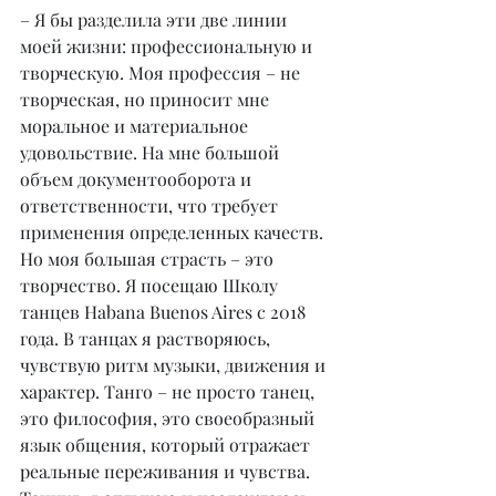
– Я бы разделила эти две линии 
моей жизни: профессиональную и 
творческую. Моя профессия – не 
творческая, но приносит мне 
моральное и материальное 
удовольствие. На мне большой 
объем документооборота и 
ответственности, что требует 
применения определенных качеств. 
Но моя большая страсть – это 
творчество. Я посещаю Школу 
танцев Habana Buenos Aires с 2018 
года. В танцах я растворяюсь, 
чувствую ритм музыки, движения и 
характер. Танго – не просто танец, 
это философия, это своеобразный 
язык общения, который отражает 
реальные переживания и чувства. 