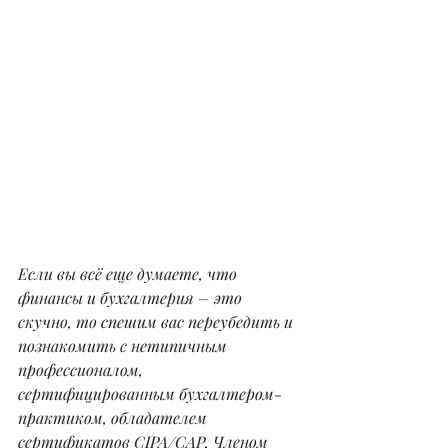
Если вы всё еще думаете, что 
финансы и бухгалтерия – это 
скучно, то спешим вас переубедить и 
познакомить с нетипичным 
профессионалом, 
сертифицированным бухгалтером-
практиком, обладателем 
сертификатов CIPA/CAP, Членом 