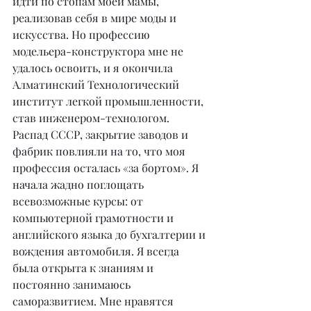
идти по стопам моей мамы, 
реализовав себя в мире моды и 
искусства. Но профессию 
модельера-конструктора мне не 
удалось освоить, и я окончила 
Алматинский Технологический 
институт легкой промышленности, 
став инженером-технологом. 
Распад СССР, закрытие заводов и 
фабрик повлияли на то, что моя 
профессия осталась «за бортом». Я 
начала жадно поглощать 
всевозможные курсы: от 
компьютерной грамотности и 
английского языка до бухгалтерии и 
вождения автомобиля. Я всегда 
была открыта к знаниям и 
постоянно занимаюсь 
саморазвитием. Мне нравятся 