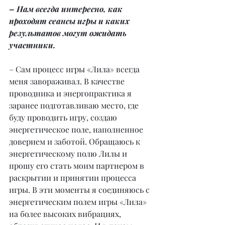
– Нам всегда интересно, как 
проходят сеансы игры и каких 
результатов могут ожидать 
участники.
– Сам процесс игры «Лила» всегда 
меня завораживал. В качестве 
проводника и энергопрактика я 
заранее подготавливаю место, где 
буду проводить игру, создаю 
энергетическое поле, наполненное 
доверием и заботой. Обращаюсь к 
энергетическому полю Лилы и 
прошу его стать моим партнером в 
раскрытии и принятии процесса 
игры. В эти моменты я соединяюсь с 
энергетическим полем игры «Лила» 
на более высоких вибрациях, 