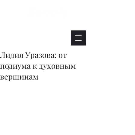
Интересно. Полезно. Модно.
Лидия Уразова: от
подиума к духовным
вершинам