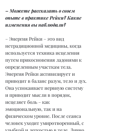
– Можете рассказать о своем 
опыте в практике Рейки? Какие 
изменения вы наблюдали?
– Энергия Рейки – это вид 
нетрадиционной медицины, когда 
используется техника исцеления 
путем прикосновения ладонями к 
определенным участкам тела. 
Энергия Рейки активизирует и 
приводит в баланс разум, тело и дух. 
Она успокаивает нервную систему 
и приводит мысли в порядок, 
исцеляет боль – как 
эмоциональную, так и на 
физическом уровне. После сеанса 
человек уходит умиротворенный, с 
улыбкой и легкостью в теле. Лично 