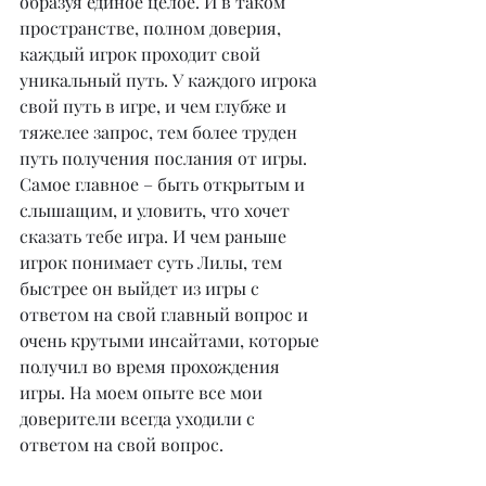
образуя единое целое. И в таком 
пространстве, полном доверия, 
каждый игрок проходит свой 
уникальный путь. У каждого игрока 
свой путь в игре, и чем глубже и 
тяжелее запрос, тем более труден 
путь получения послания от игры. 
Самое главное – быть открытым и 
слышащим, и уловить, что хочет 
сказать тебе игра. И чем раньше 
игрок понимает суть Лилы, тем 
быстрее он выйдет из игры с 
ответом на свой главный вопрос и 
очень крутыми инсайтами, которые 
получил во время прохождения 
игры. На моем опыте все мои 
доверители всегда уходили с 
ответом на свой вопрос.