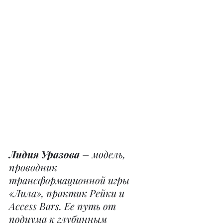
Лидия Уразова
 – модель, 
проводник 
трансформационной игры 
«Лила», практик Рейки и 
Access Bars. Ее путь от 
подиума к глубинным 