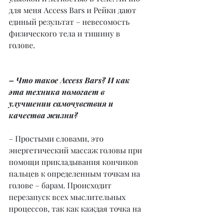
для меня Access Bars и Рейки дают 
единый результат – невесомость 
физического тела и тишину в 
голове.
– Что такое Access Bars? И как 
эта техника помогает в 
улучшении самочувствия и 
качества жизни?
– Простыми словами, это 
энергетический массаж головы при 
помощи прикладывания кончиков 
пальцев к определенным точкам на 
голове – барам. Происходит 
перезапуск всех мыслительных 
процессов, так как каждая точка на 