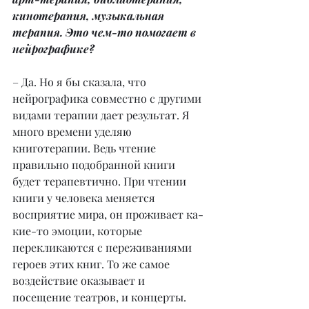
кинотерапия, музыкальная 
терапия. Это чем-то помогает в 
нейрографике?
– Да. Но я бы сказала, что 
нейрографика совместно с другими 
видами терапии дает результат. Я 
много времени уделяю 
книготерапии. Ведь чтение 
правильно подобранной книги 
будет терапевтично. При чтении 
книги у человека меняется 
восприятие мира, он проживает ка- 
кие-то эмоции, которые 
перекликаются с переживаниями 
героев этих книг. То же самое 
воздействие оказывает и 
посещение театров, и концерты. 