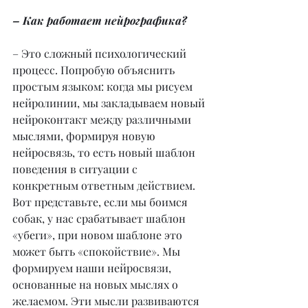
– Как работает нейрографика?
– Это сложный психологический 
процесс. Попробую объяснить 
простым языком: когда мы рисуем 
нейролинии, мы закладываем новый 
нейроконтакт между различными 
мыслями, формируя новую 
нейросвязь, то есть новый шаблон 
поведения в ситуации с 
конкретным ответным действием. 
Вот представьте, если мы боимся 
собак, у нас срабатывает шаблон 
«убеги», при новом шаблоне это 
может быть «спокойствие». Мы 
формируем наши нейросвязи, 
основанные на новых мыслях о 
желаемом. Эти мысли развиваются 