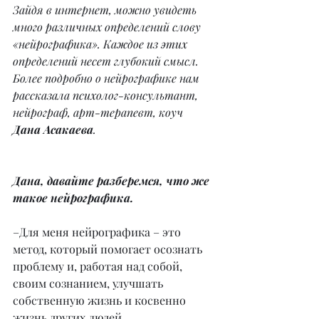
Зайдя в интернет, можно увидеть 
много различных определений слову 
«нейрографика». Каждое из этих 
определений несет глубокий смысл. 
Более подробно о нейрографике нам 
рассказала психолог-консультант, 
нейрограф, арт-терапевт, коуч 
Дана Асакаева
.
Дана, давайте разберемся, что же 
такое нейрографика.
–Для меня нейрографика – это 
метод, который помогает осознать 
проблему и, работая над собой, 
своим сознанием, улучшать 
собственную жизнь и косвенно 
жизнь других людей.