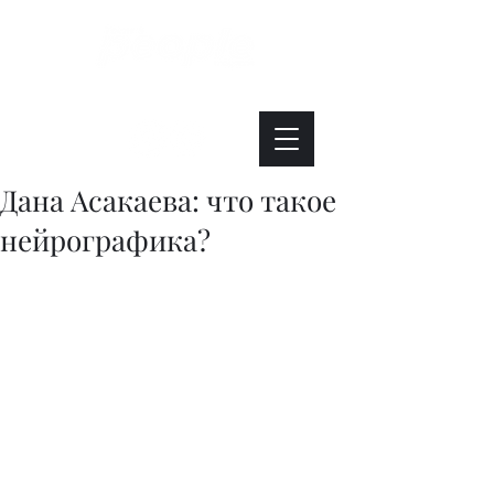
Интересно. Полезно. Модно.
Дана Асакаева: что такое
нейрографика?