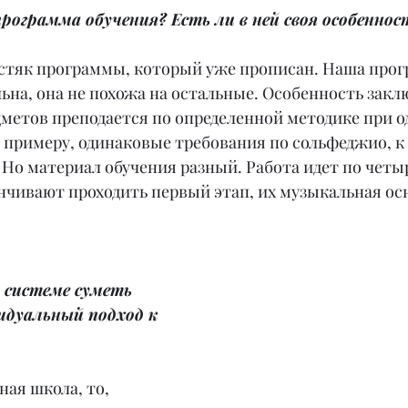
рограмма обучения? Есть ли в ней своя особеннос
остяк программы, который уже прописан. Наша прог
на, она не похожа на остальные. Особенность заклю
дметов преподается по определенной методике при о
 примеру, одинаковые требования по сольфеджио, к 
д. Но материал обучения разный. Работа идет по четы
нчивают проходить первый этап, их музыкальная ос
 системе суметь 
дуальный подход к 
ная школа, то, 