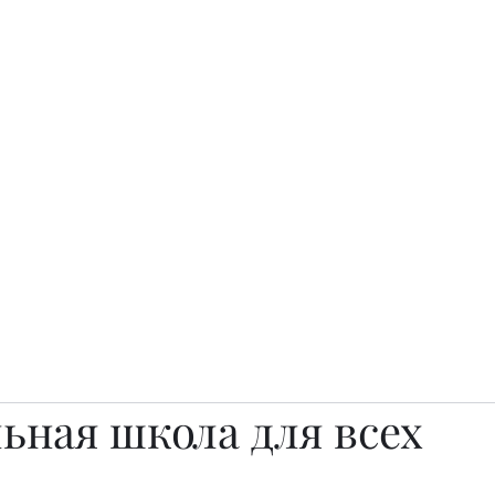
о.
Awards
TOP EXPERTS 2025
Архив журналов
Art Projects
ьная школа для всех