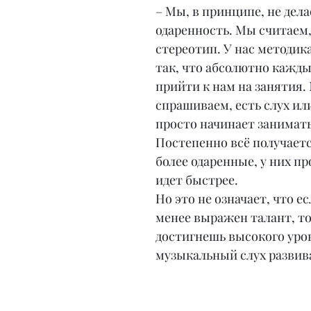
– Мы, в принципе, не дела
одаренность. Мы считаем,
стереотип. У нас методик
так, что абсолютно кажд
прийти к нам на занятия.
спрашиваем, есть слух или
просто начинает занимать
Постепенно всё получается
более одаренные, у них пр
идет быстрее.
Но это не означает, что ес
менее выражен талант, то
достигнешь высокого уров
музыкальный слух развива