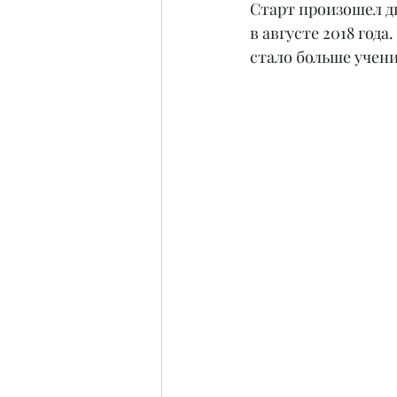
Старт произошел дв
в августе 2018 год
стало больше учени