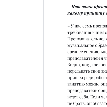
– Кто ваши препо
какому принципу 
– У нас семь препод
требования к ним с
Преподаватель дол
музыкальное образо
среднее специально
преподавателей я ч
Видно, когда челове
передавать свои зна
пришел ради работ
занятию можно опр
преподаватель обща
ведет себя. Если че
не брать, он обязат