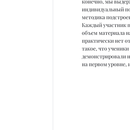
конечно, мы выдер
индивидуальный под
методика подстроен
Каждый участник п
объем материала на
практически нет о
такое, что ученики
демонстрировали н
на первом уровне, 