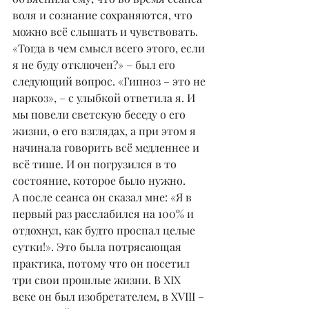
воля и сознание сохраняются, что 
можно всё слышать и чувствовать. 
«Тогда в чем смысл всего этого, если 
я не буду отключен?» – был его 
следующий вопрос. «Гипноз – это не 
наркоз», – с улыбкой ответила я. И 
мы повели светскую беседу о его 
жизни, о его взглядах, а при этом я 
начинала говорить всё медленнее и 
всё тише. И он погрузился в то 
состояние, которое было нужно.
А после сеанса он сказал мне: «Я в 
первый раз расслабился на 100% и 
отдохнул, как будто проспал целые 
сутки!». Это была потрясающая 
практика, потому что он посетил 
три свои прошлые жизни. В XIX 
веке он был изобретателем, в XVIII – 