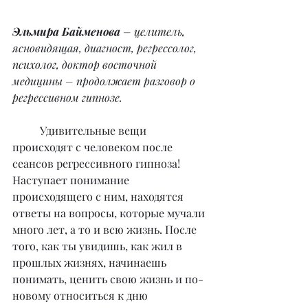
Эльмира Байменова
 – целитель, 
ясновидящая, диагност, регрессолог, 
психолог, доктор восточной 
медицины – продолжает разговор о 
регрессивном гипнозе.
	Удивительные вещи 
происходят с человеком после 
сеансов регрессивного гипноза! 
Наступает понимание 
происходящего с ним, находятся 
ответы на вопросы, которые мучали 
много лет, а то и всю жизнь. После 
того, как ты увидишь, как жил в 
прошлых жизнях, начинаешь 
понимать, ценить свою жизнь и по-
новому относиться к дню 