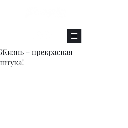
Интересно. Полезно. Модно.
Жизнь – прекрасная
штука!