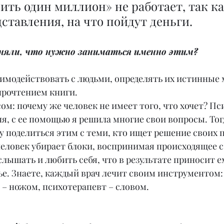
ставления, на что пойдут деньги. 
поняли, что нужно заниматься именно этим?
имодействовать с людьми, определять их истинные 
прочтением книги.
сом: почему же человек не имеет того, что хочет? Пс
ня, с ее помощью я решила многие свои вопросы. Тогд
гу поделиться этим с теми, кто ищет решение своих п
еловек убирает блоки, воспринимая происходящее с
слышать и любить себя, что в результате приносит 
ье. Знаете, каждый врач лечит своим инструментом: 
 – ножом, психотерапевт – словом.