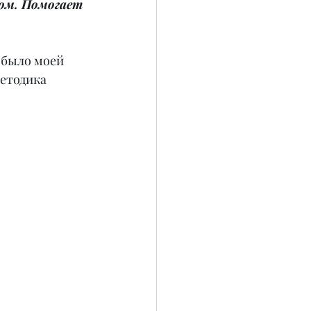
ом. Помогает 
 было моей 
етодика 