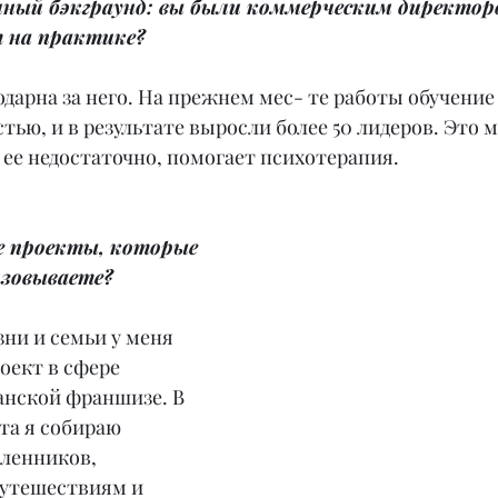
ичный бэкграунд: вы были коммерческим директор
 на практике?
годарна за него. На прежнем мес- те работы обучение
ью, и в результате выросли более 50 лидеров. Это м
де ее недостаточно, помогает психотерапия.
ще проекты, которые 
изовываете?
ни и семьи у меня 
оект в сфере 
анской франшизе. В 
та я собираю 
ленников, 
утешествиям и 