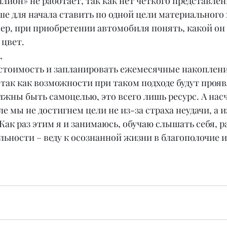
лион» не работает, так как нет четкого представлени
ше для начала ставить по одной цели материального 
ер, при приобретении автомобиля понять, какой он 
 цвет.
,
стоимость и запланировать ежемесячные накоплени
так как возможности при таком подходе будут прояв
олжны быть самоцелью, это всего лишь ресурс. А насч
е мы не достигнем цели не из-за страха неудачи, а из
 Как раз этим я и занимаюсь, обучаю слышать себя, р
ьности – веду к осознанной жизни в благополочие и