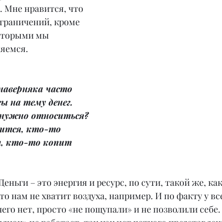
 Мне нравится, что 
ограничений, кроме 
оторыми мы 
яемся.
наверняка часто 
 на тему денег. 
 нужно относиться? 
оится, кто-то 
, кто-то копит 
еньги – это энергия и ресурс, по сути, такой же, как
о нам не хватит воздуха, например. И по факту у все
чего нет, просто «не пощупали» и не позволили себе.