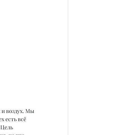
 и воздух. Мы 
х есть всё 
 Цель 