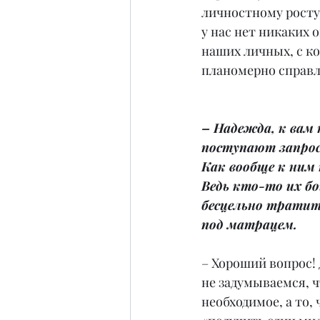
личностному росту.
у нас нет никаких 
наших личных, с к
планомерно справл
– Надежда, к вам 
поступают запросы
Как вообще к ним
Ведь кто-то их б
бесцельно тратит
под матрацем.
– Хороший вопрос! Д
не задумываемся, чт
необходимое, а то, 