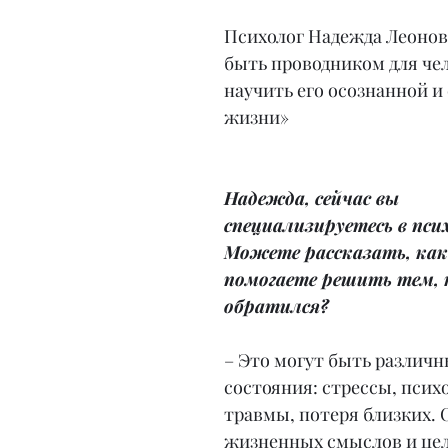
Психолог Надежда Леонова
быть проводником для чело
научить его осознанной и
жизни»
Надежда, сейчас вы 
специализируетесь в пси
Можете рассказать, как
помогаете решить тем, 
обратился?
– Это могут быть различн
состояния: стрессы, псих
травмы, потеря близких. 
жизненных смыслов и цел