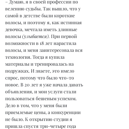
– Думаю, я в своей профессии по 
велению судьбы. Так вышло, что у 
самой в детстве были короткие 
волосы, и поэтому я, как истинная 
девочка, мечтала иметь длинные 
волосы 
(улыбается).
 При первой 
возможности в 18 лет нарастила 
волосы, и меня заинтересовала вся 
технология. Тогда я купила 
материалы и тренировалась на 
подружках. И знаете, это имело 
спрос, потому что было что-то 
новое. В 20 лет я уже начала давать 
объявления, и мои услуги стали 
пользоваться бешеным успехом. 
Дело в том, что у меня были 
приемлемые цены, а конкуренции 
не было. К открытию студии я 
пришла спустя три-четыре года 