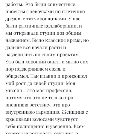
работы. Это были совместные 
проекты с девочками по плетению 
дредов, с татуировщиками. У нас 
были различные коллаборации, и 
мы открывали студии под общим 
названием. Было классное время, но 
дальше все начали расти и 
разделились по своим проектам. 
Это был хороший опыт, и мы до сих 
пор поддерживаем связь и 
общаемся. Так плавно и произошел 
мой рост до своей студии. Моя 
миссия – это моя профессия, 
потому что это не только про 
внешнюю эстетику, это про 
внутреннюю гармонию. Женщина с 
красивыми волосами чувствует 
себя полноценно и уверенно. Всем 
хочется чувствовать себя так, и 