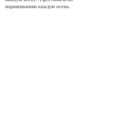
наращиванию каждую осень.