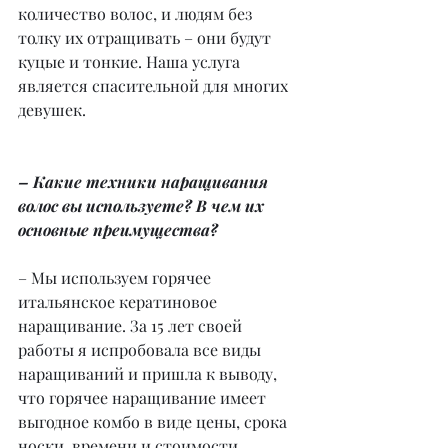
количество волос, и людям без 
толку их отращивать – они будут 
куцые и тонкие. Наша услуга 
является спасительной для многих 
девушек.
– Какие техники наращивания 
волос вы используете? В чем их 
основные преимущества?
– Мы используем горячее 
итальянское кератиновое 
наращивание. За 15 лет своей 
работы я испробовала все виды 
наращиваний и пришла к выводу, 
что горячее наращивание имеет 
выгодное комбо в виде цены, срока 
носки, времени и стоимости 