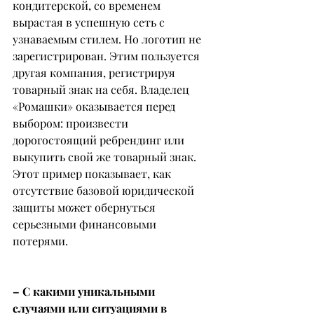
кондитерской, со временем 
вырастая в успешную сеть с 
узнаваемым стилем. Но логотип не 
зарегистрирован. Этим пользуется 
другая компания, регистрируя 
товарный знак на себя. Владелец 
«Ромашки» оказывается перед 
выбором: произвести 
дорогостоящий ребрендинг или 
выкупить свой же товарный знак.
Этот пример показывает, как 
отсутствие базовой юридической 
защиты может обернуться 
серьезными финансовыми 
потерями.
– С какими уникальными 
случаями или ситуациями в 