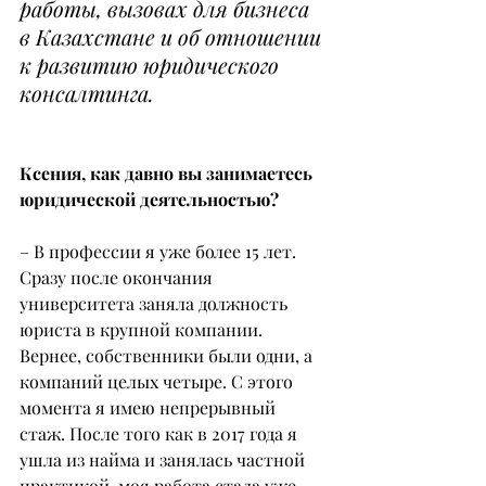
работы, вызовах для бизнеса 
в Казахстане и об отношении 
к развитию юридического 
консалтинга.
Ксения, как давно вы занимаетесь 
юридической деятельностью?
– В профессии я уже более 15 лет. 
Сразу после окончания 
университета заняла должность 
юриста в крупной компании. 
Вернее, собственники были одни, а 
компаний целых четыре. С этого 
момента я имею непрерывный 
стаж. После того как в 2017 года я 
ушла из найма и занялась частной 
практикой, моя работа стала уже 