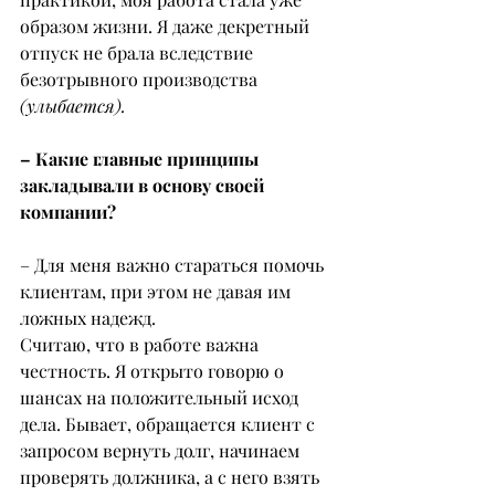
образом жизни. Я даже декретный 
отпуск не брала вследствие 
безотрывного производства 
(улыбается).
– Какие главные принципы 
закладывали в основу своей 
компании?
– Для меня важно стараться помочь 
клиентам, при этом не давая им 
ложных надежд.
Считаю, что в работе важна 
честность. Я открыто говорю о 
шансах на положительный исход 
дела. Бывает, обращается клиент с 
запросом вернуть долг, начинаем 
проверять должника, а с него взять 