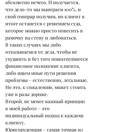
абсолютно нечего. И получается, 
что дело-то мы выиграем 100%, и 
свой гонорар получим, но клиент в 
итоге останется с решением суда, 
которое можно просто повесить в 
рамочку на стену и любоваться.
В таких случаях мы либо 
отказываемся от дела, чтобы не 
ухудшить и без того пошатнувшееся 
финансовое положение клиента, 
либо ищем иные пути решения 
проблемы – естественно, легальные. 
Но это, к сожалению, может стоить 
уже в разы дороже.
Второй, не менее важный принцип 
в моей работе – это 
индивидуальный подход к каждому 
клиенту.
Юриспруденция – самая точная из 