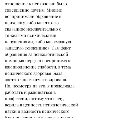
отношение к психологии было 
совершенно другим. Многие 
воспринимали обращение к 
психологу либо как что-то 
связанное исключительно с 
тяжелыми психическими 
нарушениями, либо как «модную 
западную тенденцию». Сам факт 
обращения за психологической 
помощью нередко воспринимался 
как проявление слабости, а тема 
психического здоровья была 
достаточно стигматизирована.
Но, несмотря на это, я продолжала 
работать и развиваться в 
профессии, потому что всегда 
верила в ценность психологической 
науки и важность психического 
благополучия для качества жизни 