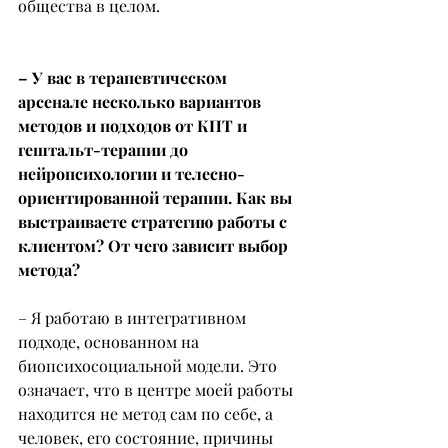
общества в целом.
– У вас в терапевтическом 
арсенале несколько вариантов 
методов и подходов от КПТ и 
гештальт-терапии до 
нейропсихологии и телесно-
ориентированной терапии. Как вы 
выстраиваете стратегию работы с 
клиентом? От чего зависит выбор 
метода?
– Я работаю в интегративном 
подходе, основанном на 
биопсихосоциальной модели. Это 
означает, что в центре моей работы 
находится не метод сам по себе, а 
человек, его состояние, причины 