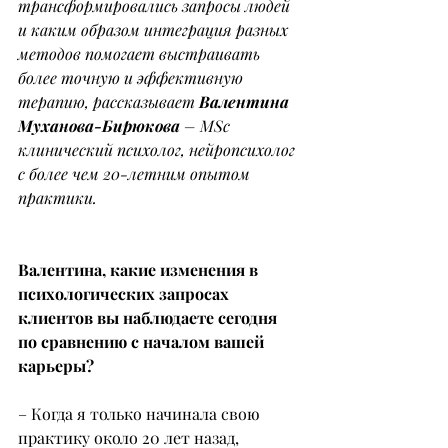
трансформировались запросы людей 
и каким образом интеграция разных 
методов помогает выстраивать 
более точную и эффективную 
терапию, рассказывает 
Валентина 
Муханова-Бирюкова
 – MSc 
клинический психолог, нейропсихолог 
с более чем 20-летним опытом 
практики.
Валентина, какие изменения в 
психологических запросах 
клиентов вы наблюдаете сегодня 
по сравнению с началом вашей 
карьеры?
– Когда я только начинала свою 
практику около 20 лет назад, 