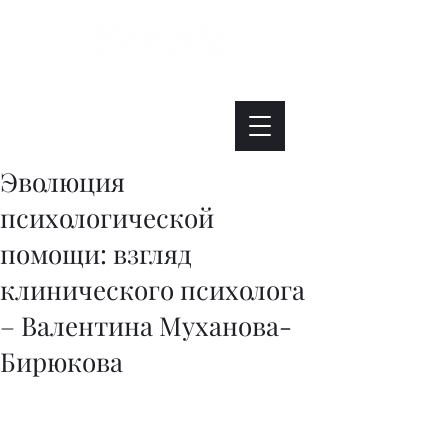
Интересно. Полезно. Модно.
Эволюция
психологической
помощи: взгляд
клинического психолога
– Валентина Муханова-
Бирюкова