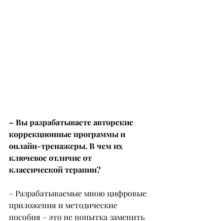
– Вы разрабатываете авторские 
коррекционные программы и 
онлайн-тренажеры. В чем их 
ключевое отличие от 
классической терапии?
– Разрабатываемые мною цифровые 
приложения и методические 
пособия – это не попытка заменить 