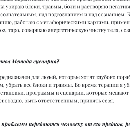
а убираю блоки, травмы, боли и растворяю негатив
ссознательным, над подсознанием и над сознанием. К
апию, работаю с метафорическими картами, примен
з, таро, совершаю энергетическую чистку тела, соз
ства Метода сценария?
редназначен для людей, которые хотят глубоко пораб
, убрать все блоки и травмы. Во время терапии я уб
установки, программы и сценарии, которые мешают 
свободно, быть ответственным, принять себя.
 проблемы передаются человеку от его предков, 