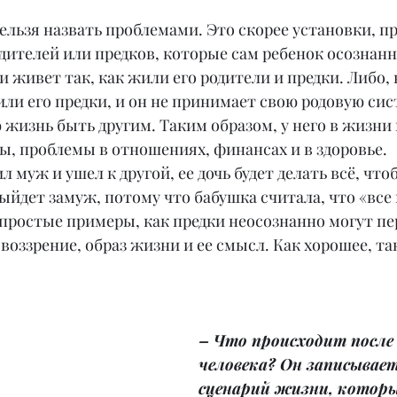
 нельзя назвать проблемами. Это скорее установки, 
ителей или предков, которые сам ребенок осознанн
и живет так, как жили его родители и предки. Либо, 
или его предки, и он не принимает свою родовую сис
 жизнь быть другим. Таким образом, у него в жизни 
ы, проблемы в отношениях, финансах и в здоровье.
 муж и ушел к другой, ее дочь будет делать всё, что
выйдет замуж, потому что бабушка считала, что «все
простые примеры, как предки неосознанно могут пе
воззрение, образ жизни и ее смысл. Как хорошее, так
– Что происходит после
человека? Он записывает
сценарий жизни, котор