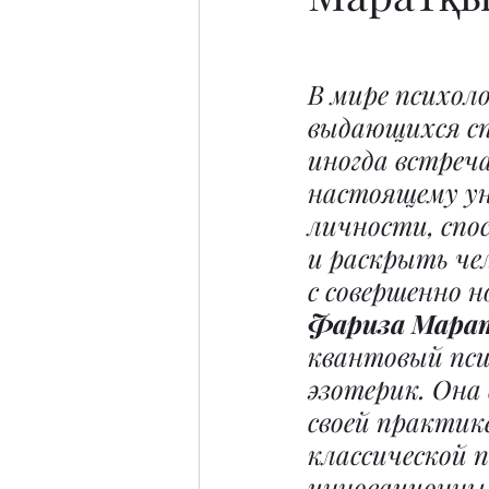
В мире психоло
выдающихся сп
иногда встреч
настоящему у
личности, спо
и раскрыть че
с совершенно н
Фариза Мара
квантовый пси
эзотерик. Она 
своей практик
классической 
инновационны