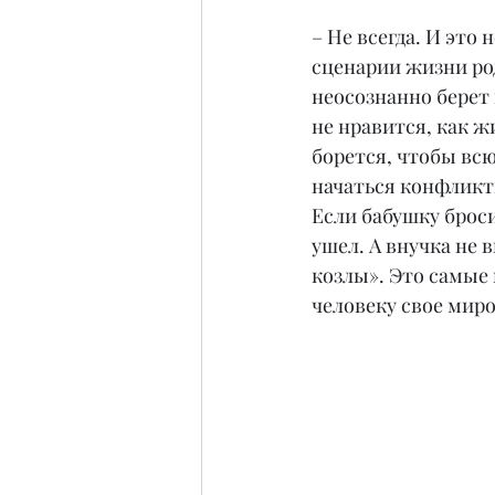
– Не всегда. И это
сценарии жизни род
неосознанно берет 
не нравится, как ж
борется, чтобы всю
начаться конфликт
Если бабушку бросил
ушел. А внучка не 
козлы». Это самые 
человеку свое миро