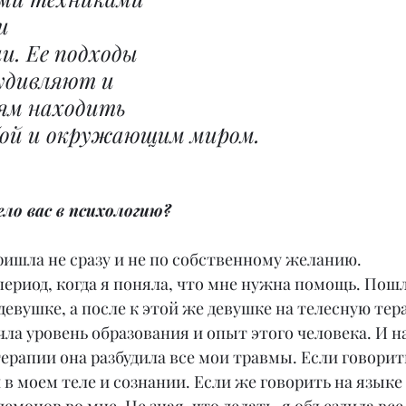
и 
. Ее подходы 
удивляют и 
ям находить 
бой и окружающим миром.
ло вас в психологию?
ришла не сразу и не по собственному желанию.
ериод, когда я поняла, что мне нужна помощь. Пошл
 девушке, а после к этой же девушке на телесную тер
учла уровень образования и опыт этого человека. И н
рапии она разбудила все мои травмы. Если говорить
 в моем теле и сознании. Если же говорить на языке