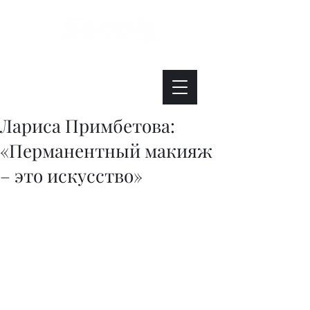
Интересно. Полезно. Модно.
Лариса Примбетова:
«Перманентный макияж
– это искусство»