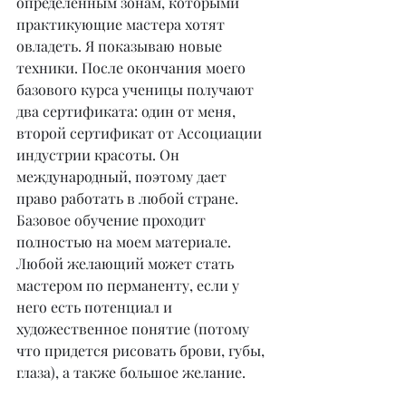
определенным зонам, которыми 
практикующие мастера хотят 
овладеть. Я показываю новые 
техники. После окончания моего 
базового курса ученицы получают 
два сертификата: один от меня, 
второй сертификат от Ассоциации 
индустрии красоты. Он 
международный, поэтому дает 
право работать в любой стране. 
Базовое обучение проходит 
полностью на моем материале. 
Любой желающий может стать 
мастером по перманенту, если у 
него есть потенциал и 
художественное понятие (потому 
что придется рисовать брови, губы, 
глаза), а также большое желание.