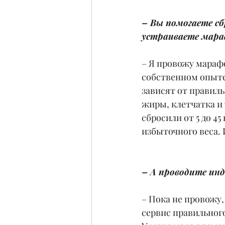
– Вы помогаете с
устраиваете мара
– Я провожу марафо
собственном опыте
зависят от правиль
жиры, клетчатка и 
сбросили от 5 до 4
избыточного веса. 
– А проводите ин
– Пока не провожу,
сервис правильного