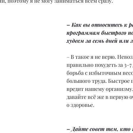
и, поэтому я не могу заниматься всем сразу.
– Как вы относитесь к 
программам быстрого по
худеем за семь дней или 
– В такое я не верю. Нево
правильно похудеть за 3–7 
борьба с избыточным весо
большого труда. Быстрое 
вредит нашему организму
давайте всё же в первую о
о здоровье.
– Дайте совет тем, кто 