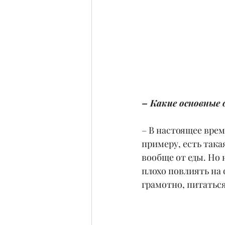
– Какие основные
– В настоящее врем
примеру, есть така
вообще от еды. Но 
плохо повлиять на 
грамотно, питаться