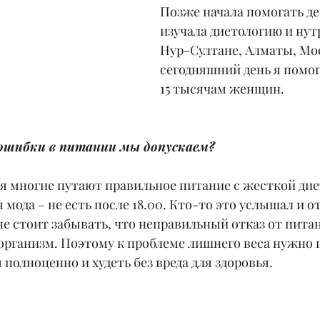
Позже начала помогать де
изучала диетологию и нут
Нур-Султане, Алматы, Мос
сегодняшний день я помог
15 тысячам женщин.
 ошибки в питании мы допускаем?
я многие путают правильное питание с жесткой дие
я мода – не есть после 18.00. Кто-то это услышал и о
не стоит забывать, что неправильный отказ от пита
организм. Поэтому к проблеме лишнего веса нужно 
 полноценно и худеть без вреда для здоровья.