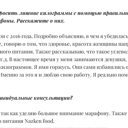
бросить лишние килограммы с помощью правильно
фоны. Расскажите о них.
н с 2016 года. Подробно объясняю, в чем я убедилась
, говорю о том, что здоровье, красота женщины на
ного питания. Также рассказываю, что такое углевод
т.д. В настоящее время у меня занимаются девушки,
5 килограммов. Я ими горжусь. Они сами избавились о
Именно за это я и люблю свою работу. Я реально по
дивидуальные консультации?
 так как уделяю большое внимание марафону. Также 
 питания Nazken food.