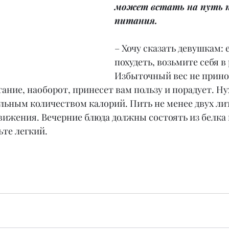
может встать на путь п
питания.
– Хочу сказать девушкам: 
похудеть, возьмите себя в 
Избыточный вес не принос
ание, наоборот, принесет вам пользу и порадует. Н
мальным количеством калорий. Пить не менее двух ли
вижения. Вечерние блюда должны состоять из белка 
ьте легкий.