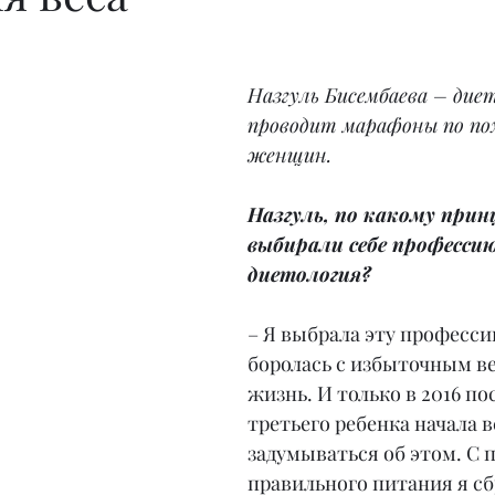
Назгуль Бисембаева – диет
проводит марафоны по по
женщин.
Назгуль, по какому прин
выбирали себе професси
диетология?
– Я выбрала эту професси
боролась с избыточным в
жизнь. И только в 2016 по
третьего ребенка начала в
задумываться об этом. С
правильного питания я сбр