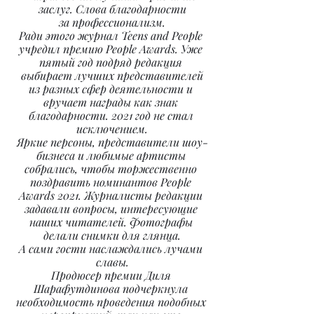
заслуг. Слова благодарности
за профессионализм.
Ради этого журнал Teens and People 
учредил премию People Awards. Уже 
пятый год подряд редакция 
выбирает лучших представителей
из разных сфер деятельности и 
вручает награды как знак 
благодарности. 2021 год не стал 
исключением.
Яркие персоны, представители шоу-
бизнеса и любимые артисты 
собрались, чтобы торжественно 
поздравить номинантов People 
Awards 2021. Журналисты редакции 
задавали вопросы, интересующие 
наших читателей. Фотографы 
делали снимки для глянца.
А сами гости наслаждались лучами 
славы.
Продюсер премии Диля 
Шарафутдинова подчеркнула 
необходимость проведения подобных 