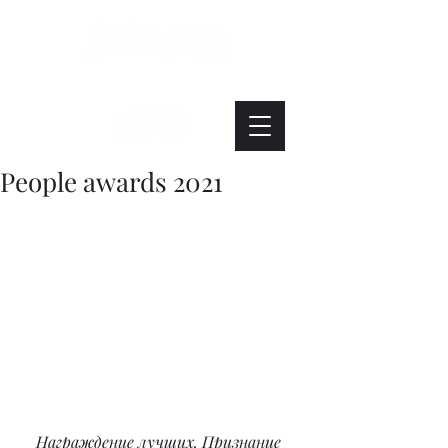
Интересно. Полезно. Модно.
People awards 2021
Награждение лучших. Признание 