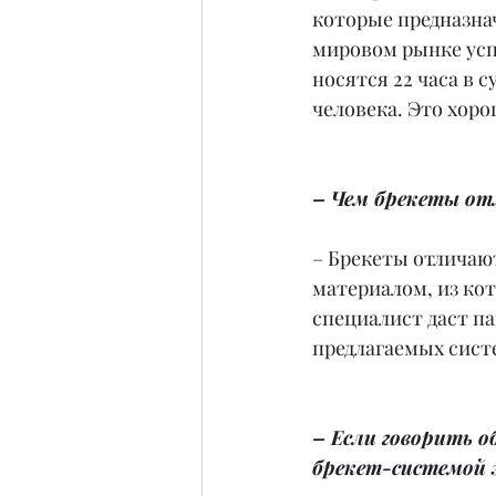
которые предназна
мировом рынке успе
носятся 22 часа в 
человека. Это хор
– Чем брекеты от
– Брекеты отличают
материалом, из ко
специалист даст п
предлагаемых сист
– Если говорить о
брекет-системой 