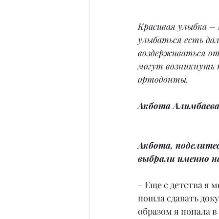
Красивая улыбка – 
улыбаться есть дале
воздерживаться от
могут возникнуть 
ортодонты.
Акбота Алимбаева
Акбота, поделитес
выбрали именно н
– Еще с детства я 
пошла сдавать доку
образом я попала в