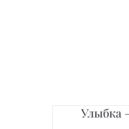
Интересно. Полезно. Модн
Главная
Публикации
People 
Улыбка 