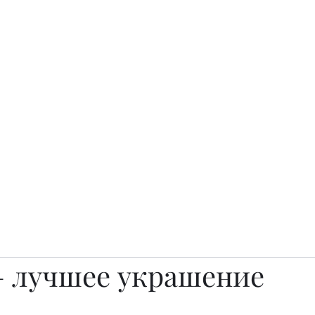
о.
Awards
TOP EXPERTS 2025
Архив журналов
Art Projects
– лучшее украшение