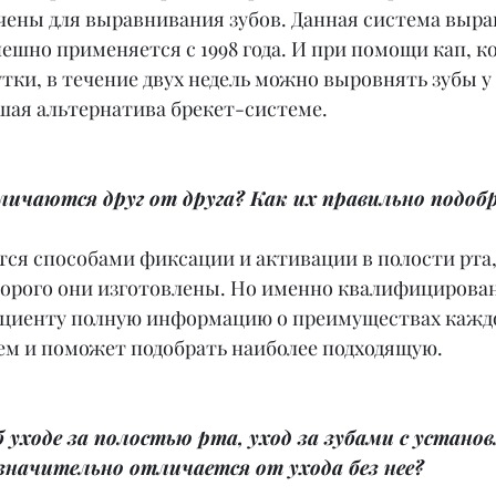
чены для выравнивания зубов. Данная система выра
шно применяется с 1998 года. И при помощи кап, к
сутки, в течение двух недель можно выровнять зубы у
ошая альтернатива брекет-системе.
личаются друг от друга? Как их правильно подоб
ся способами фиксации и активации в полости рта,
торого они изготовлены. Но именно квалифицирова
ациенту полную информацию о преимуществах каждо
ем и поможет подобрать наиболее подходящую.
б уходе за полостью рта, уход за зубами с установ
значительно отличается от ухода без нее?