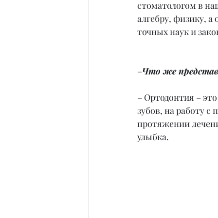
стоматологом в на
алгебру, физику, а 
точных наук и зако
–
Что же представ
– Ортодонтия – это
зубов, на работу с
протяжении лечения
улыбка.