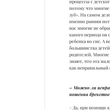
процессы с детског
потому что многие 
зуб». На самом дел
именно ранняя пот
нас многие не обра
какого периода он 
ребенка во сне. А 
большинства детей
родителей. Многие 
знают, что эта мал
как неправильный 
– Можно ли исправ
ношения брекетов
– Да, при помощи э