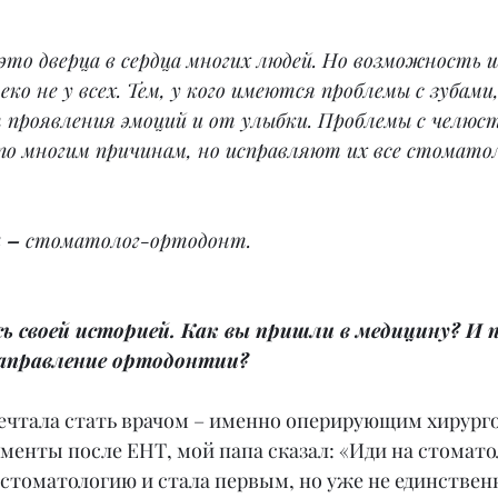
это дверца в сердца многих людей. Но возможность 
ко не у всех. Тем, у кого имеются проблемы с зубами
 проявления эмоций и от улыбки. Проблемы с челюс
по многим причинам, но исправляют их все стомато
 –
 стоматолог-ортодонт.
ь своей историей. Как вы пришли в медицину? И 
аправление ортодонтии?
мечтала стать врачом – именно оперирующим хирурго
менты после ЕНТ, мой папа сказал: «Иди на стомато
 стоматологию и стала первым, но уже не единстве