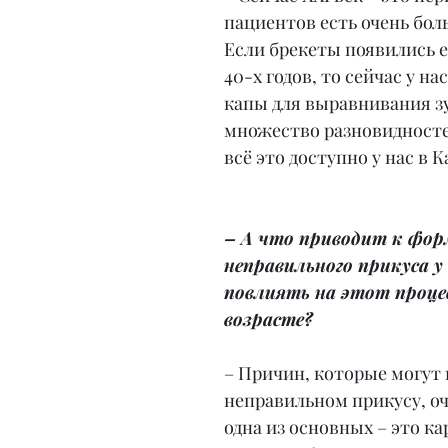
пациентов есть очень бол
Если брекеты появились е
40-х годов, то сейчас у на
капы для выравнивания зу
множество разновидностей
всё это доступно у нас в К
– А что приводит к фо
неправильного прикуса у
повлиять на этот процес
возрасте?
– Причин, которые могут 
неправильном прикусу, оч
одна из основных – это к