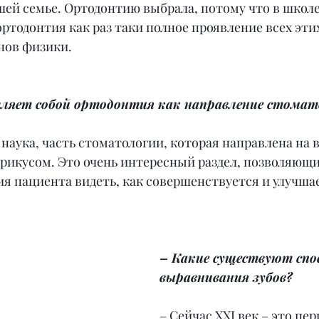
шей семье. Ортодонтию выбрала, потому что в школе
ортодонтия как раз таки полное проявление всех этих
нов физики.
ляет собой ортодонтия как направление стомат
 наука, часть стоматологии, которая направлена на
 прикусом. Это очень интересный раздел, позволяющи
 пациента видеть, как совершенствуется и улучшае
– Какие существуют спо
выравнивания зубов?
– Сейчас XXI век – это пери