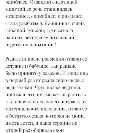
ошиблась. С каждой следующей 
минутой ее речь становилась 
медленнее, спокойнее, и она даже 
стала улыбаться. Женщина с очень 
сложной судьбой, где с самого 
раннего детства ее поджидали 
недетские испытания!
Родители после рождения отдали ее 
дедушке и бабушке, так раньше 
было принято у казахов. И тогда она 
в первый раз порвала свою связь с 
родителями. Чуть позже дедушка, 
понимая, что не сможет вырастить 
эту девочку из-за своего возраста и 
материального положения, отдал ее 
в богатую семью, которая не могла 
иметь детей, и наша героиня во 
второй раз оборвала свои 