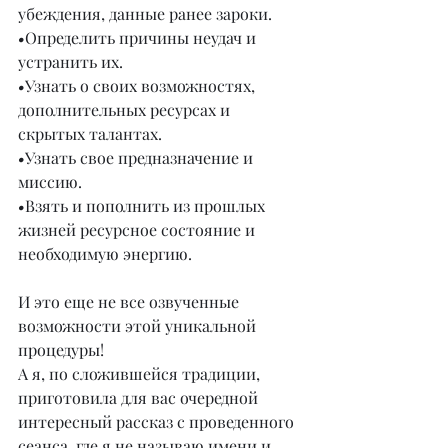
убеждения, данные ранее зароки.
•
Определить причины неудач и 
устранить их.
•
Узнать о своих возможностях, 
дополнительных ресурсах и 
скрытых талантах.
•
Узнать свое предназначение и 
миссию.
•
Взять и пополнить из прошлых 
жизней ресурсное состояние и 
необходимую энергию.
И это еще не все озвученные 
возможности этой уникальной 
процедуры!
А я, по сложившейся традиции, 
приготовила для вас очередной 
интересный рассказ с проведенного 
сеанса, где я не называю имени и 