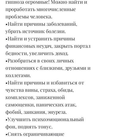
гипноза огромные! Можно найти и 
проработать многочисленные 
проблемы человека.
•
Найти причины заболеваний, 
убрать источник болезни.
•
Найти и устранить причины 
финансовых неудач, закрыть портал 
бедности, увеличить доход.
•
Разобраться в своих личных 
отношениях с близкими, друзьями и 
коллегами.
•
Найти причины и избавиться от 
чувства вины, страха, обиды, 
комплексов, заниженной 
самооценки, панических атак, 
фобий, заикания, энуреза.
•
Улучшить психоэмоциональный 
фон, поднять тонус.
•
Снять ограничивающие 