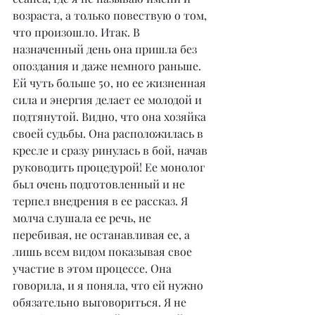
возраста, а только повествую о том, 
что произошло. Итак. В 
назначенный день она пришла без 
опоздания и даже немного раньше. 
Ей чуть больше 50, но ее жизненная 
сила и энергия делает ее молодой и 
подтянутой. Видно, что она хозяйка 
своей судьбы. Она расположилась в 
кресле и сразу ринулась в бой, начав 
руководить процедурой! Ее монолог 
был очень подготовленный и не 
терпел внедрения в ее рассказ. Я 
молча слушала ее речь, не 
перебивая, не останавливая ее, а 
лишь всем видом показывая свое 
участие в этом процессе. Она 
говорила, и я поняла, что ей нужно 
обязательно выговориться. Я не 