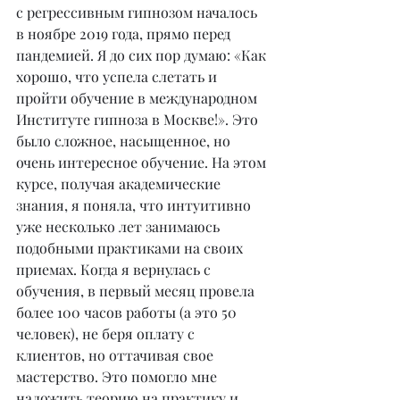
с регрессивным гипнозом началось 
в ноябре 2019 года, прямо перед 
пандемией. Я до сих пор думаю: «Как 
хорошо, что успела слетать и 
пройти обучение в международном 
Институте гипноза в Москве!». Это 
было сложное, насыщенное, но 
очень интересное обучение. На этом 
курсе, получая академические 
знания, я поняла, что интуитивно 
уже несколько лет занимаюсь 
подобными практиками на своих 
приемах. Когда я вернулась с 
обучения, в первый месяц провела 
более 100 часов работы (а это 50 
человек), не беря оплату с 
клиентов, но оттачивая свое 
мастерство. Это помогло мне 
наложить теорию на практику и 