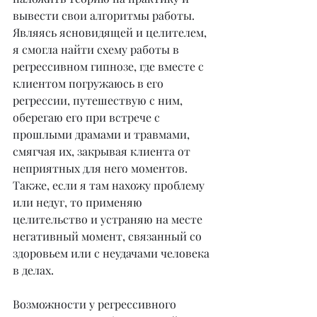
вывести свои алгоритмы работы. 
Являясь ясновидящей и целителем, 
я смогла найти схему работы в 
регрессивном гипнозе, где вместе с 
клиентом погружаюсь в его 
регрессии, путешествую с ним, 
оберегаю его при встрече с 
прошлыми драмами и травмами, 
смягчая их, закрывая клиента от 
неприятных для него моментов. 
Также, если я там нахожу проблему 
или недуг, то применяю 
целительство и устраняю на месте 
негативный момент, связанный со 
здоровьем или с неудачами человека 
в делах.
Возможности у регрессивного 