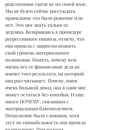
родственные связи не по своей воле.
Мы не будем сейчас рассуждать, 
правильное это было решение или 
нет. Это мог знать только ее 
дедушка. Возвращаясь к процедуре 
регрессивного гипноза, отмечу, что 
она пришла с запросом поднять 
свой уровень материального 
положения. Понять, почему всю 
жизнь все ее финансовые дела не 
имеют того результата, на который 
она рассчитывает. Почему, имея 
очень большой доход, она в один миг 
может остаться без копейки. И еще 
много ПОЧЕМУ, связанных с 
материальным благополучием.
Погружение было сложным, хотя 
тест на гипнабельность она прошла 
великолепно. При полном 