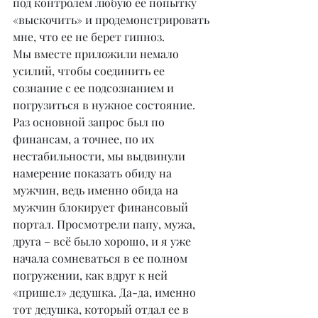
под контролем любую ее попытку 
«выскочить» и продемонстрировать 
мне, что ее не берет гипноз.
Мы вместе приложили немало 
усилий, чтобы соединить ее 
сознание с ее подсознанием и 
погрузиться в нужное состояние.
Раз основной запрос был по 
финансам, а точнее, по их 
нестабильности, мы выдвинули 
намерение показать обиду на 
мужчин, ведь именно обида на 
мужчин блокирует финансовый 
портал. Просмотрели папу, мужа, 
друга – всё было хорошо, и я уже 
начала сомневаться в ее полном 
погружении, как вдруг к ней 
«пришел» дедушка. Да-да, именно 
тот дедушка, который отдал ее в 