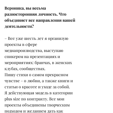
Вероника, вы весьма 
разносторонняя личность. Что 
объединяет все направления вашей 
деятельности?
– Вот уже шесть лет я организую 
проекты в сфере 
медиапроизводства, выступаю 
спикером на презентациях и 
мероприятиях: бранчах, в женских 
клубах, сообществах.
Пишу стихи о самом прекрасном 
чувстве – о любви, а также книги и 
статьи о красоте и уходе за собой.
Я действующая модель в категории 
plus size по контракту. Все мои 
проекты объединены творческим 
подходом и желанием дать как 