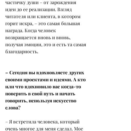
частичку души – от зарождения 
идеи до ее реализации. Взгляд 
читателя или клиента, в котором 
горит искра, – это самая большая 
награда. Когда человек 
возвращается вновь и вновь, 
получая эмоции, это и есть та самая 
благодарность.
– Сегодня вы вдохновляете других 
своими проектами и идеями. А кто 
или что вдохновило вас когда-то 
поверить в свой путь и начать 
говорить, используя искусство 
слова?
– Я встретила человека, который 
очень многое для меня сделал. Мое 