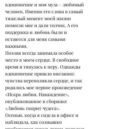
вдохновение и моя муза – любимый 
человек. Именно его слова в самый 
тяжелый момент моей жизни 
помогли мне и дали толчок. А его 
поддержка и любовь были и 
остаются для меня самыми 
важными.
Поэзия всегда занимала особое 
место в моем сердце. В свободное 
время я тянулась к перу. Однажды 
вдохновение пришло внезапно: 
чувства переполняли сердце, и так 
родилось мое первое произведение 
«Искра любви. Наваждение», 
опубликованное в сборнике 
«Любовь творит чудеса».
Осенью, когда я сидела в офисе и 
наблюдала, как солнышко 
пробивается сквозь тучки, родилось 