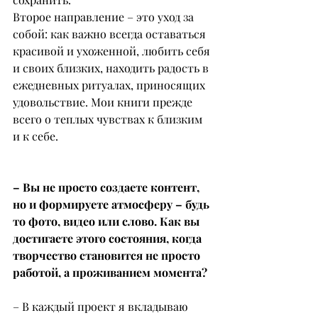
Второе направление – это уход за 
собой: как важно всегда оставаться 
красивой и ухоженной, любить себя 
и своих близких, находить радость в 
ежедневных ритуалах, приносящих 
удовольствие. Мои книги прежде 
всего о теплых чувствах к близким 
и к себе.
– Вы не просто создаете контент, 
но и формируете атмосферу – будь 
то фото, видео или слово. Как вы 
достигаете этого состояния, когда 
творчество становится не просто 
работой, а проживанием момента?
– В каждый проект я вкладываю 