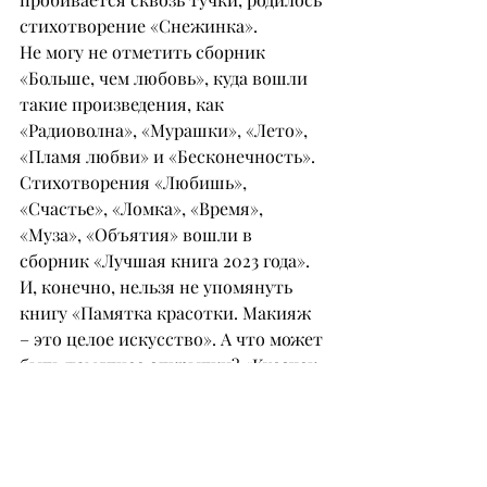
стихотворение «Снежинка».
Не могу не отметить сборник 
«Больше, чем любовь», куда вошли 
такие произведения, как 
«Радиоволна», «Мурашки», «Лето», 
«Пламя любви» и «Бесконечность». 
Стихотворения «Любишь», 
«Счастье», «Ломка», «Время», 
«Муза», «Объятия» вошли в 
сборник «Лучшая книга 2023 года».
И, конечно, нельзя не упомянуть 
книгу «Памятка красотки. Макияж 
– это целое искусство». А что может 
быть памятнее открытки? «Кусочек 
любви на полотне» – целая 
коллекция памятных открыток.