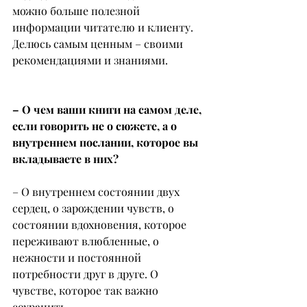
можно больше полезной 
информации читателю и клиенту. 
Делюсь самым ценным – своими 
рекомендациями и знаниями.
– О чем ваши книги на самом деле, 
если говорить не о сюжете, а о 
внутреннем послании, которое вы 
вкладываете в них?
– О внутреннем состоянии двух 
сердец, о зарождении чувств, о 
состоянии вдохновения, которое 
переживают влюбленные, о 
нежности и постоянной 
потребности друг в друге. О 
чувстве, которое так важно 
сохранить.