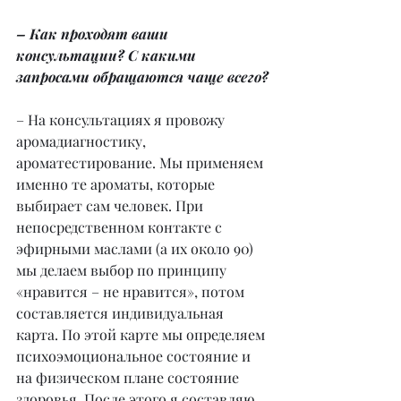
– Как проходят ваши 
консультации? С какими 
запросами обращаются чаще всего?
– На консультациях я провожу 
аромадиагностику, 
ароматестирование. Мы применяем 
именно те ароматы, которые 
выбирает сам человек. При 
непосредственном контакте с 
эфирными маслами (а их около 90) 
мы делаем выбор по принципу 
«нравится – не нравится», потом 
составляется индивидуальная 
карта. По этой карте мы определяем 
психоэмоциональное состояние и 
на физическом плане состояние 
здоровья. После этого я составляю 