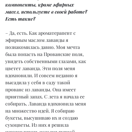
компоненты, кроме эфирных 
масел, используете в своей работе? 
Есть такие?
– Да, есть. Как ароматерапевт с 
эфирным маслом лаванды я 
познакомилась давно. Моя мечта 
была попасть на Прованские поля, 
увидеть собственными глазами, как 
цветет лаванда. Эти поля меня 
вдохновили. И совсем недавно я 
высадила у себя в саду такой 
прованс из лаванды. Она имеет 
приятный запах. С лета я начала ее 
собирать. Лаванда вдохновила меня 
на множество идей. Я собираю 
букеты, высушиваю их и создаю 
сухоцветы. Из них я решила 
изготавливать изделия ручной 