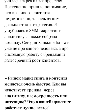
училась на реальных проектах. 
Постепенно пришло понимание, 
что красивого контента 
недостаточно, так как за ним 
должна стоять стратегия. Я 
углубилась в SMM, маркетинг, 
аналитику, а позже собрала 
команду. Сегодня 
Kama.media
 – это 
уже не про одного человека, а про 
системную работу с брендами и 
долгосрочный рост клиентов.
– Рынок маркетинга и контента 
меняется очень быстро. Как вы 
чувствуете тренды: через 
аналитику, насмотренность или 
интуицию? Что в вашей практике 
работает лучше всего?