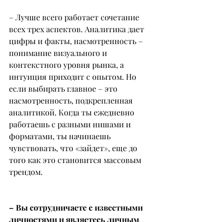
– Лучше всего работает сочетание 
всех трех аспектов. Аналитика дает 
цифры и факты, насмотренность – 
понимание визуального и 
контекстного уровня рынка, а 
интуиция приходит с опытом. Но 
если выбирать главное – это 
насмотренность, подкрепленная 
аналитикой. Когда ты ежедневно 
работаешь с разными нишами и 
форматами, ты начинаешь 
чувствовать, что «зайдет», еще до 
того как это становится массовым 
трендом.
– Вы сотрудничаете с известными 
личностями и являетесь личным 