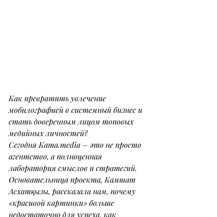
Как превратить увлечение 
мобилографией в системный бизнес и 
стать доверенным лицом топовых 
медийных личностей?
Сегодня 
Kama.media
 – это не просто 
агентство, а полноценная 
лаборатория смыслов и стратегий.
Основательница проекта, Камшат 
Асхатқызы, рассказала нам, почему 
«красивой картинки» больше 
недостаточно для успеха, как 