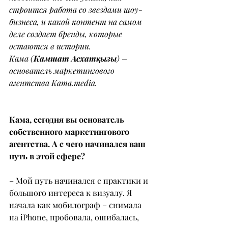
строится работа со звездами шоу-
бизнеса, и какой контент на самом 
деле создает бренды, которые 
остаются в истории.
Кама (
Камшат Асхатқызы
) – 
основатель маркетингового 
агентства 
Kama.media
.
Кама, сегодня вы основатель 
собственного маркетингового 
агентства. А с чего начинался ваш 
путь в этой сфере?
– Мой путь начинался с практики и 
большого интереса к визуалу. Я 
начала как мобилограф – снимала 
на iPhone, пробовала, ошибалась, 