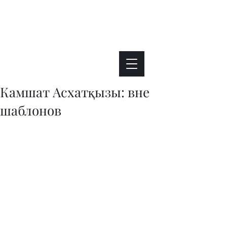
Интересно. Полезно. Модно.
Камшат Асхатқызы: вне
шаблонов