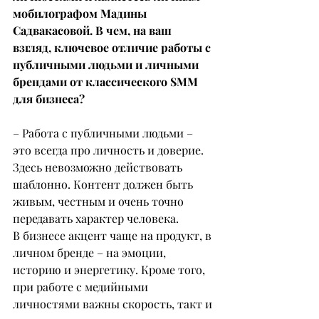
мобилографом Мадины 
Садвакасовой. В чем, на ваш 
взгляд, ключевое отличие работы с 
публичными людьми и личными 
брендами от классического SMM 
для бизнеса?
– Работа с публичными людьми – 
это всегда про личность и доверие. 
Здесь невозможно действовать 
шаблонно. Контент должен быть 
живым, честным и очень точно 
передавать характер человека.
В бизнесе акцент чаще на продукт, в 
личном бренде – на эмоции, 
историю и энергетику. Кроме того, 
при работе с медийными 
личностями важны скорость, такт и 