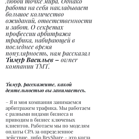
любой точке мира. Однако 
работа на себя накладывает 
большое количество 
ожиданий, ответственности 
и забот. О секретах 
профессии арбитража 
трафика, набирающей в 
последнее время 
популярность, нам рассказал
Тимур Васильев – 
owner 
компании TMT.
Тимур, расскажите, какой 
деятельностью вы занимаетесь.
– Я и моя компания занимаемся 
арбитражем трафика. Мы работаем 
с разными видами бизнеса и 
приводим в бизнес ключевых 
клиентов. Работаем мы по моделям 
оплаты CPA за определенное 
действие, либо RevShare – это когда 