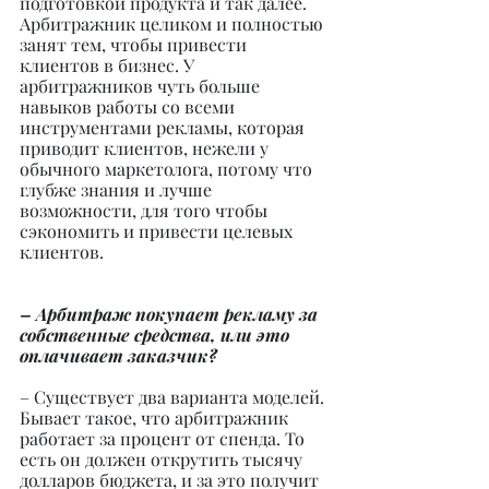
подготовкой продукта и так далее. 
Арбитражник целиком и полностью 
занят тем, чтобы привести 
клиентов в бизнес. У 
арбитражников чуть больше 
навыков работы со всеми 
инструментами рекламы, которая 
приводит клиентов, нежели у 
обычного маркетолога, потому что 
глубже знания и лучше 
возможности, для того чтобы 
сэкономить и привести целевых 
клиентов.
– Арбитраж покупает рекламу за 
собственные средства, или это 
оплачивает заказчик?
– Существует два варианта моделей. 
Бывает такое, что арбитражник 
работает за процент от спенда. То 
есть он должен открутить тысячу 
долларов бюджета, и за это получит 