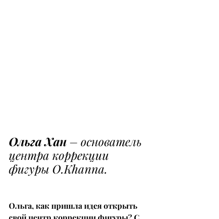
Ольга Хан
 – основатель 
центра коррекции 
фигуры O.Khanna.
Ольга, как пришла идея открыть 
свой центр коррекции фигуры? С 