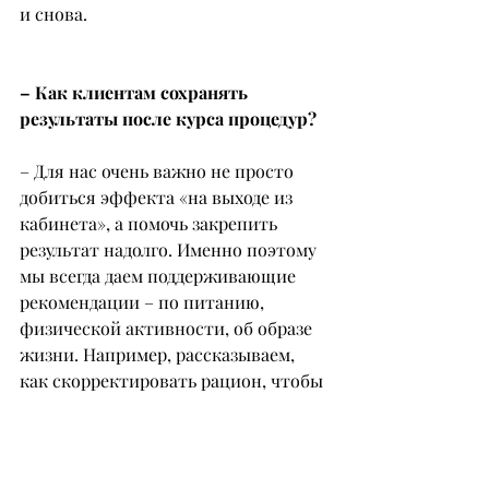
и снова.
– Как клиентам сохранять 
результаты после курса процедур?
– Для нас очень важно не просто 
добиться эффекта «на выходе из 
кабинета», а помочь закрепить 
результат надолго. Именно поэтому 
мы всегда даем поддерживающие 
рекомендации – по питанию, 
физической активности, об образе 
жизни. Например, рассказываем, 
как скорректировать рацион, чтобы 
не было постоянного чувства 
голода, или как мягко увеличить 
уровень активности, даже если 
раньше спорт казался чем-то 