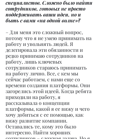
специалистов. Сложно было найти 
сотрудников, готовых не просто 
поддерживать ваши идеи, но и 
быть с вами «на одной волне»?
– Для меня это сложный вопрос, 
потому что я не умею принимать на 
работу и увольнять людей. Я 
делегировала эти обязанности и 
редко принимаю сотрудников на 
работу, лишь ключевых 
сотрудников стараюсь принимать 
на работу лично. Все, с кем мы 
сейчас работаем, с нами еще со 
времени создания платформы. Они 
загорелись этой идеей. Когда ребята 
приходили на работу, я 
рассказывала о концепции 
платформы, какой я ее вижу и чего 
хочу добиться с ее помощью, как 
вижу развитие компании. 
Оставались те, кому это было 
интересно. Найти хороших 
сотрудников – сложная задача. Но я 