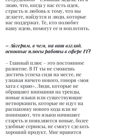
знаю, что, когда у вас есть идея, 
страсть и любовь к тому, что вы 
делаете, найдутся и люди, которые 
вас поддержат. Те, кто полюбят 
вашу идею, помогут ее и воплотить.
– Айгерим, в чем, на ваш взгляд, 
основные плюсы работы в сфере IT?
– Главный плюс – это постоянное 
развитие. В IT ты не сможешь 
достичь успеха сидя на месте, не 
узнавая ничего нового, говоря «моя 
хата с краю». Люди, которые не 
обращают внимания на тренды, 
новые языки или существующие 
нетворкинги, которые не идут на 
распаковку нового кода или не 
понимают, что языки начинают 
стареть и появляются новые, более 
удобные сервисы, не смогут сделать 
хороший продукт. Мне нравится 