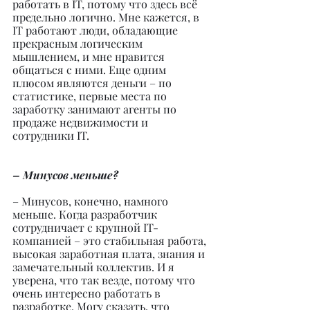
работать в IT, потому что здесь всё 
предельно логично. Мне кажется, в 
IT работают люди, обладающие 
прекрасным логическим 
мышлением, и мне нравится 
общаться с ними. Еще одним 
плюсом являются деньги – по 
статистике, первые места по 
заработку занимают агенты по 
продаже недвижимости и 
сотрудники IT.
– Минусов меньше?
– Минусов, конечно, намного 
меньше. Когда разработчик 
сотрудничает с крупной IT-
компанией – это стабильная работа, 
высокая заработная плата, знания и 
замечательный коллектив. И я 
уверена, что так везде, потому что 
очень интересно работать в 
разработке. Могу сказать, что 