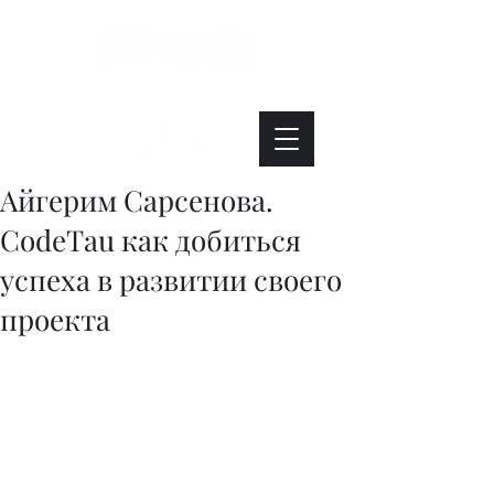
Интересно. Полезно. Модно.
Айгерим Сарсенова.
CodeTau как добиться
успеха в развитии своего
проекта