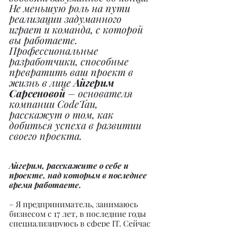
Не меньшую роль на пути 
реализации задуманного 
играет и команда, с которой 
вы работаете.
Профессиональные 
разработчики, способные 
превратить ваш проект в 
жизнь в лице 
Айгерим 
Сарсеновой
 – основателя 
компании CodeTau, 
расскажут о том, как 
добиться успеха в развитии 
своего проекта.
Айгерим, расскажите о себе и 
проекте, над которым в последнее 
время работаете.
– Я предприниматель, занимаюсь 
бизнесом с 17 лет, в последние годы 
специализируюсь в сфере IT. Сейчас 