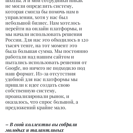
школы. Я и мои сотрудники никак 
не могли определить систему, 
которая смогла бы помочь нам в 
управлении, хотя у нас был 
небольшой бизнес. Нам хотелось 
перейти на онлайн платформы, и 
мы начали использовать решения 
России. Для нас это обходилось в 120 
тысяч тенге, на тот момент это 
была большая сумма. Мы постоянно 
работали над нашим сайтом и 
пытались использовать решения от 
Google, но ничего не подходило под 
наш формат. Из-за отсутствия 
удобной для нас платформы мы 
пришли к идее создать свою 
собственную систему, 
проанализировали рынок, и 
оказалось, что спрос большой, а 
предложений крайне мало.
– В свой коллектив вы собрали 
молодых и талантливых 