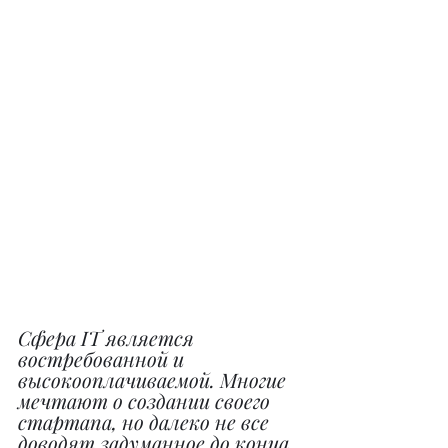
Сфера IT является 
востребованной и 
высокооплачиваемой. Многие 
мечтают о создании своего 
стартапа, но далеко не все 
доводят задуманное до конца. 