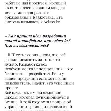
работаю над проектом, который 
является очень важным как для 
меня, так и для развития 
образования в Казахстане. Эта 
система называется Aclass.kz.
– Как пришла идея разработки 
такой платформы, как Aclass.kz? 
Чем вы вдохновлялись?
– В IT есть теория о том, что всё 
должно исходить из того, что 
нужно. Разработка без 
необходимости использования – это 
бесполезная разработка. Если у 
вашей продукции есть хоть один 
пользователь, значит, это успешный 
проект.
Всё началось с моей языковой 
школы, которая функционирует в 
Астане. В 2018 году встал вопрос об 
управлении тремя филиалами этой 