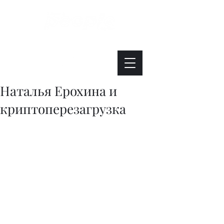
Интересно. Полезно. Модно.
Наталья Ерохина и
криптоперезагрузка