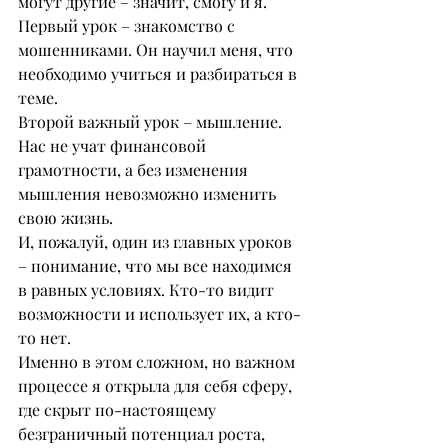
могут другие – значит, смогу и я.
Первый урок – знакомство с 
мошенниками. Он научил меня, что 
необходимо учиться и разбираться в 
теме.
Второй важный урок – мышление. 
Нас не учат финансовой 
грамотности, а без изменения 
мышления невозможно изменить 
свою жизнь.
И, пожалуй, один из главных уроков 
– понимание, что мы все находимся 
в равных условиях. Кто-то видит 
возможности и использует их, а кто-
то нет.
Именно в этом сложном, но важном 
процессе я открыла для себя сферу, 
где скрыт по-настоящему 
безграничный потенциал роста, 