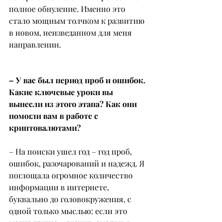
полное обнуление. Именно это 
стало мощным толчком к развитию 
в новом, неизведанном для меня 
направлении.
– У вас был период проб и ошибок. 
Какие ключевые уроки вы 
вынесли из этого этапа? Как они 
помогли вам в работе с 
криптовалютами?
– На поиски ушел год – год проб, 
ошибок, разочарований и надежд. Я 
поглощала огромное количество 
информации в интернете, 
буквально до головокружения, с 
одной только мыслью: если это 