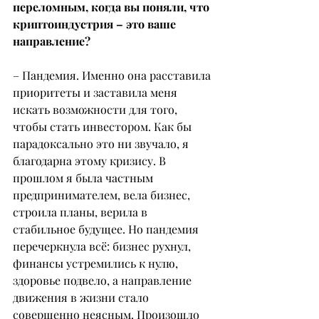
переломным, когда вы поняли, что 
криптоиндустрия – это ваше 
направление?
– Пандемия. Именно она расставила 
приоритеты и заставила меня 
искать возможности для того, 
чтобы стать инвестором. Как бы 
парадоксально это ни звучало, я 
благодарна этому кризису. В 
прошлом я была частным 
предпринимателем, вела бизнес, 
строила планы, верила в 
стабильное будущее. Но пандемия 
перечеркнула всё: бизнес рухнул, 
финансы устремились к нулю, 
здоровье подвело, а направление 
движения в жизни стало 
совершенно неясным. Произошло 