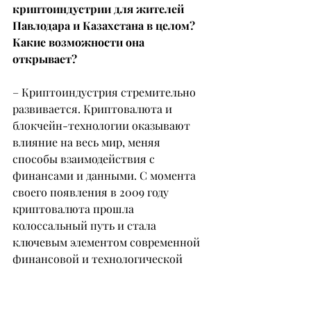
криптоиндустрии для жителей 
Павлодара и Казахстана в целом? 
Какие возможности она 
открывает?
– Криптоиндустрия стремительно 
развивается. Криптовалюта и 
блокчейн-технологии оказывают 
влияние на весь мир, меняя 
способы взаимодействия с 
финансами и данными. С момента 
своего появления в 2009 году 
криптовалюта прошла 
колоссальный путь и стала 
ключевым элементом современной 
финансовой и технологической 
революции.
Капитализация крипторынка 
превысила 3,5 триллиона долларов и 