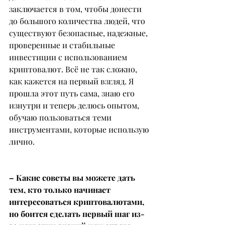
заключается в том, чтобы донести 
до большого количества людей, что 
существуют безопасные, надежные, 
проверенные и стабильные 
инвестиции с использованием 
криптовалют. Всё не так сложно, 
как кажется на первый взгляд. Я 
прошла этот путь сама, знаю его 
изнутри и теперь делюсь опытом, 
обучаю пользоваться теми 
инструментами, которые использую 
лично.
– Какие советы вы можете дать 
тем, кто только начинает 
интересоваться криптовалютами, 
но боится сделать первый шаг из-