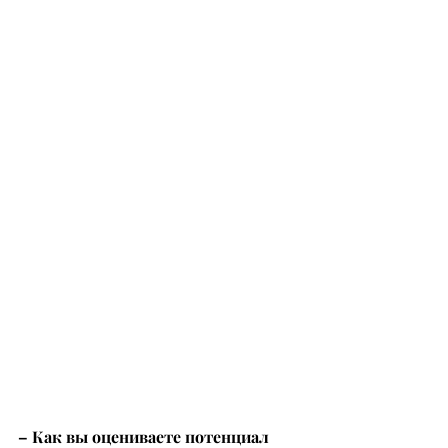
– Как вы оцениваете потенциал 