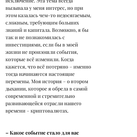
исключение. Эта тема всегда 
вызывала у меня интерес, но при 
этом казалась чем-то недосягаемым, 
сложным, требующим больших 
знаний и капитала. Возможно, я бы 
так и не познакомилась с 
инвестициями, если бы в моей 
жизни не произошли события, 
которые всё изменили. Когда 
кажется, что всё потеряно – именно 
тогда начинаются настоящие 
перемены. Моя история – о втором 
дыхании, которое я обрела в самой 
современной и стремительно 
развивающейся отрасли нашего 
времени – криптовалютах.
– Какое событие стало для вас 