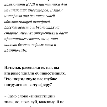
комьюнити КТШ и наставника для 
начинающих инвесторов. В этом 
интервью она делится своей 
вдохновляющей историей, 
рассказывает о трудностях на 
старте, личных открытиях и дает 
практичные советы тем, кто 
только делает первые шаги в 
криптомире.
Наталья, расскажите, как вы 
впервые узнали об инвестициях. 
Что подтолкнуло вас глубже 
погрузиться в эту сферу?
– Само слово «инвестиции» 
знакомо, пожалуй, каждому. Я не 