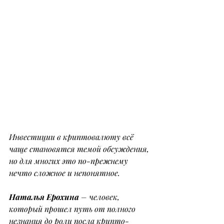
Инвестиции в криптовалюту всё 
чаще становятся темой обсуждения, 
но для многих это по-прежнему 
нечто сложное и непонятное.
Наталья Ерохина
 – человек, 
который прошел путь от полного 
незнания до роли посла крипто- 