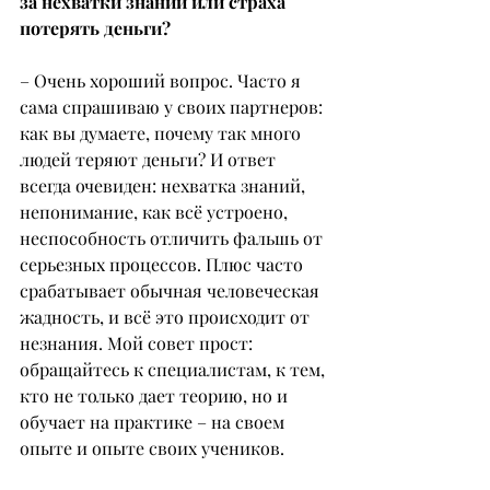
за нехватки знаний или страха 
потерять деньги?
– Очень хороший вопрос. Часто я 
сама спрашиваю у своих партнеров: 
как вы думаете, почему так много 
людей теряют деньги? И ответ 
всегда очевиден: нехватка знаний, 
непонимание, как всё устроено, 
неспособность отличить фальшь от 
серьезных процессов. Плюс часто 
срабатывает обычная человеческая 
жадность, и всё это происходит от 
незнания. Мой совет прост: 
обращайтесь к специалистам, к тем, 
кто не только дает теорию, но и 
обучает на практике – на своем 
опыте и опыте своих учеников.