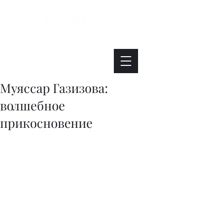
Интересно. Полезно. Модно.
Муяссар Газизова:
волшебное
прикосновение