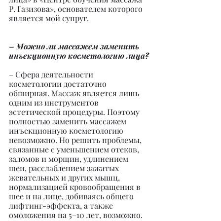
Р. Газизова», основателем которого 
является мой супруг.
– Можно ли массажем заменить 
инъекционную косметологию лица?
– Сфера деятельности 
косметологии достаточно 
обширная. Массаж является лишь 
одним из инструментов 
эстетической процедуры. Поэтому 
полностью заменить массажем 
инъекционную косметологию 
невозможно. Но решить проблемы, 
связанные с уменьшением отеков, 
заломов и морщин, удлинением 
шеи, расслаблением зажатых 
жевательных и других мышц, 
нормализацией кровообращения в 
шее и на лице, добиваясь общего 
лифтинг-эффекта, а также 
омоложения на 5–10 лет, возможно.