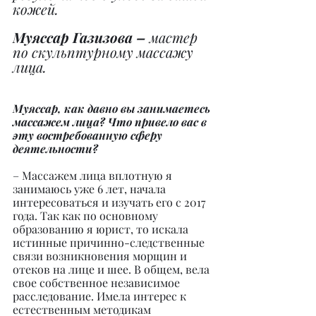
кожей.
Муяссар Газизова –
 мастер 
по скульптурному массажу 
лица.
Муяссар, как давно вы занимаетесь 
массажем лица? Что привело вас в 
эту востребованную сферу 
деятельности?
– Массажем лица вплотную я 
занимаюсь уже 6 лет, начала 
интересоваться и изучать его с 2017 
года. Так как по основному 
образованию я юрист, то искала 
истинные причинно-следственные 
связи возникновения морщин и 
отеков на лице и шее. В общем, вела 
свое собственное независимое 
расследование. Имела интерес к 
естественным методикам 