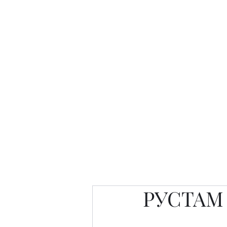
Интересно. Полезно. Модн
Главная
Публикации
People 
РУСТАМ