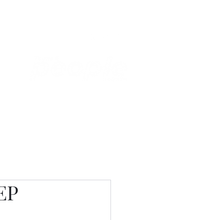
Связаться с нами
Фотостудия
ЕР