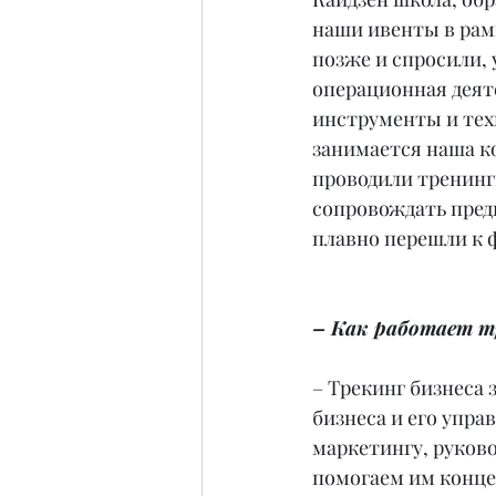
наши ивенты в рамк
позже и спросили, 
операционная деят
инструменты и тех
занимается наша ко
проводили тренинги
сопровождать пред
плавно перешли к 
– Как работает тр
– Трекинг бизнеса 
бизнеса и его упр
маркетингу, руков
помогаем им концен