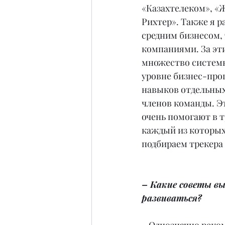
«Казахтелеком», «Ж
Рихтер». Также я р
средним бизнесом,
компаниями. За эти
множество систем
уровне бизнес-проц
навыков отдельных
членов команды. Эт
очень помогают в т
каждый из которых
подбираем трекера 
– Какие советы в
развиваться?