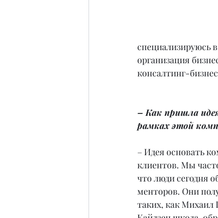
специализируюсь в 
организация бизнес
консалтинг-бизнес
– Как пришла идея
рамках этой ком
– Идея основать к
клиентов. Мы част
что люди сегодня о
менторов. Они полу
таких, как Михаил Г
Кайдзен школа, об