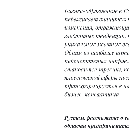
Бизнес-образование в К
переживает значитель
изменения, отражающие
глобальные тенденции, 
уникальные местные ос
Одним из наиболее инте
перспективных направл
становится трекинг, к
классической сферы по
трансформируется в но
бизнес-консалтинга.
Рустам, расскажите о се
области предпринимате