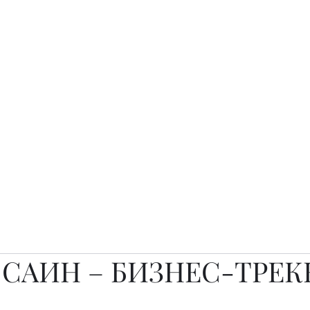
о.
Awards
TOP EXPERTS 2025
Архив журналов
Art Projects
 САИН – БИЗНЕС-ТРЕК