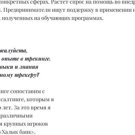
онкретных сферах. Растет спрос на помощь во внед
. Предприниматели ищут поддержку в применении 
, полученных на обучающих программах.
жалуйста, 
 опыте в трекинге. 
выки и знания 
ному трекеру?
нге сопоставим с 
салтинге, которым я 
лет. За это время я 
с различными 
я крупных игроков 
«Халык банк», 