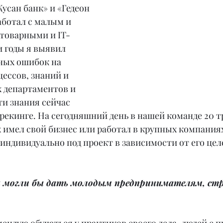
усан банк» и «Гедеон 
аботал с малым и 
 товарными и IT-
 годы я выявил 
ных ошибок на 
ессов, знаний и 
 департаментов и 
и знания сейчас 
рекинге. На сегодняшний день в нашей команде 20 т
 имел свой бизнес или работал в крупных компания
индивидуально под проект в зависимости от его целе
ы могли бы дать молодым предпринимателям, ст