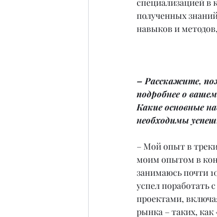
специализацией в к
полученных знаний
навыков и методов
– Расскажите, по
подробнее о вашем
Какие основные на
необходимы успеш
– Мой опыт в треки
моим опытом в кон
занимаюсь почти 10 
успел поработать 
проектами, включа
рынка – таких, как 