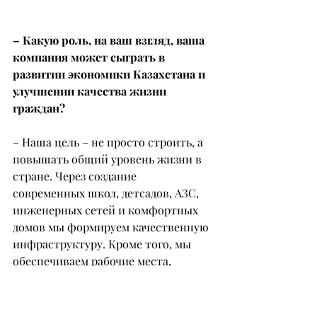
– Какую роль, на ваш взгляд, ваша 
компания может сыграть в 
развитии экономики Казахстана и 
улучшении качества жизни 
граждан?
– Наша цель – не просто строить, а 
повышать общий уровень жизни в 
стране. Через создание 
современных школ, детсадов, АЗС, 
инженерных сетей и комфортных 
домов мы формируем качественную 
инфраструктуру. Кроме того, мы 
обеспечиваем рабочие места, 
инвестируем в безопасные 
технологии и способствуем росту 
строительной отрасли в целом.