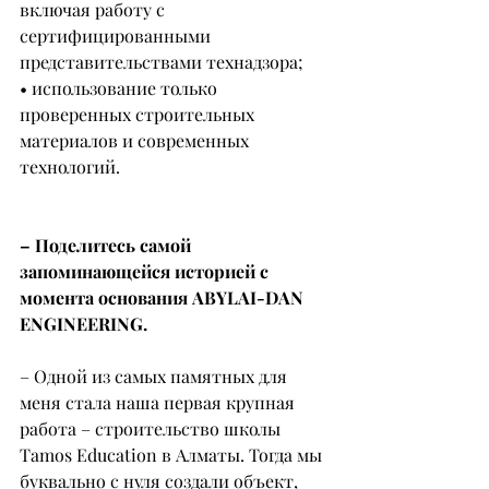
включая работу с 
сертифицированными 
представительствами технадзора;
• использование только 
проверенных строительных 
материалов и современных 
технологий.
– Поделитесь самой 
запоминающейся историей с 
момента основания ABYLAI-DAN 
ENGINEERING.
– Одной из самых памятных для 
меня стала наша первая крупная 
работа – строительство школы 
Tamos Education в Алматы. Тогда мы 
буквально с нуля создали объект, 