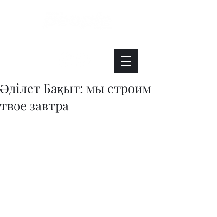
Интересно. Полезно. Модно.
Әділет Бақыт: мы строим
твое завтра