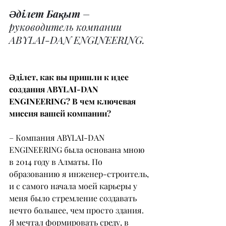
Әділет Бақыт
 – 
руководитель компании 
ABYLAI-DAN ENGINEERING.
Әділет, как вы пришли к идее 
создания ABYLAI-DAN 
ENGINEERING? В чем ключевая 
миссия вашей компании?
– Компания ABYLAI-DAN 
ENGINEERING была основана мною 
в 2014 году в Алматы. По 
образованию я инженер-строитель, 
и с самого начала моей карьеры у 
меня было стремление создавать 
нечто большее, чем просто здания. 
Я мечтал формировать среду, в 