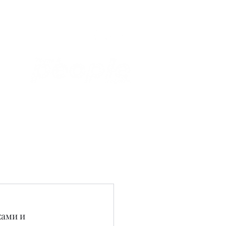
Связаться с нами
Фотостудия
ами и 