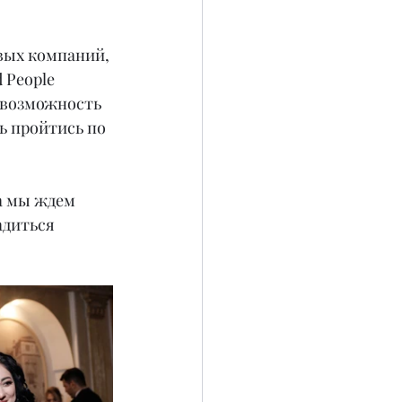
вых компаний, 
People 
 возможность 
ь пройтись по 
а мы ждем 
диться 