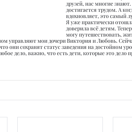
друзей, нас многие знают. 
достигается трудом. А ког
вдохновляет, это самый л
Я уже практически отошла
доверила всё детям. Теперь
могу путешествовать, жит
лом управляют мои дочери Виктория и Любовь. Сейча
 что они сохранят статус заведения на достойном уро
бое дело, важно, что есть дети, которые это дело 