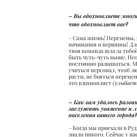
– Вы вдохновляете многих
что вдохновляет вас?
– Сама жизнь! Перемены, 
начинания и вершины! Для
твоя команда шла за тобо
быть чуть-чуть выше. Не
постоянно развиваться. 
учиться персонал, чтоб л
расти, не бояться перемен
это вдохновляет 
(улыбает
– Как вам удалось развит
заслужить уважение и л
населения вашего города
– Когда мы приехали в Руд
знали никого. Сейчас у на