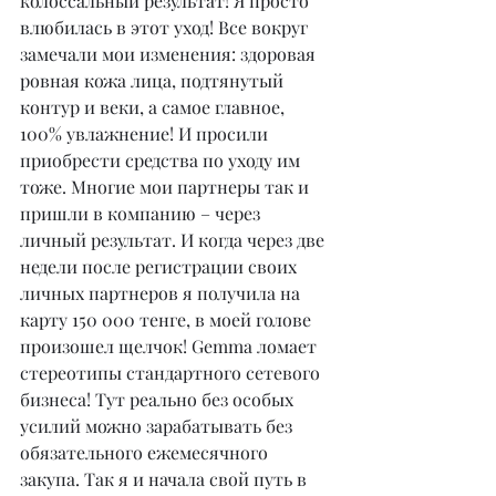
колоссальный результат! Я просто 
влюбилась в этот уход! Все вокруг 
замечали мои изменения: здоровая 
ровная кожа лица, подтянутый 
контур и веки, а самое главное, 
100% увлажнение! И просили 
приобрести средства по уходу им 
тоже. Многие мои партнеры так и 
пришли в компанию – через 
личный результат. И когда через две 
недели после регистрации своих 
личных партнеров я получила на 
карту 150 000 тенге, в моей голове 
произошел щелчок! Gemma ломает 
стереотипы стандартного сетевого 
бизнеса! Тут реально без особых 
усилий можно зарабатывать без 
обязательного ежемесячного 
закупа. Так я и начала свой путь в 