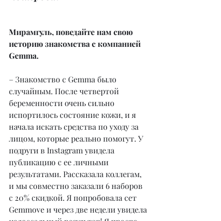
Мирамгуль, поведайте нам свою 
историю знакомства с компанией 
Gemma.
– Знакомство с Gemma было 
случайным. После четвертой 
беременности очень сильно 
испортилось состояние кожи, и я 
начала искать средства по уходу за 
лицом, которые реально помогут. У 
подруги в Instagram увидела 
публикацию с ее личными 
результатами. Рассказала коллегам, 
и мы совместно заказали 6 наборов 
с 20% скидкой. Я попробовала сет 
Gemmove и через две недели увидела 