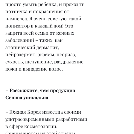
просто умыть ребенка, и проходят 
потничка и покраснения от 
памперса. Я очень советую такой 
ионизатор в каждый дом! Это 
защита всей семьи от кожных 
заболеваний – таких, как 
атопический дерматит, 
нейродермит, экземы, псориаз, 
сухость, шелушение, раздражение 
кожи и выпадение волос.
– Расскажите, чем продукция 
Gemma уникальна.
– Южная Корея известна своими 
ультрасовременными разработками 
в сфере косметологии. 
Специалистам из этой страны 