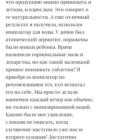
что продукцию можно принимать и 
деткам, и взрослым. Это говорит о 
ее натуральности. А еще отличный 
результат я получила, используя 
ионизатор для воды. У дочки был 
атопический дерматит, поражены 
были ножки ребенка. Врачи 
назначили гормональные мази и 
лекарства, но как такой маленькой 
крошке впихивать таблетки? Я 
приобрела ионизатор по 
рекомендациям тех, кто испытал 
его на себе. Мы просто делали 
ванночки каждый вечер как обычно, 
но только с ионизированной водой. 
Каково было мое удивление, 
словами не описать, когда 
улучшение наступило уже после 
второго купания! Достаточно 