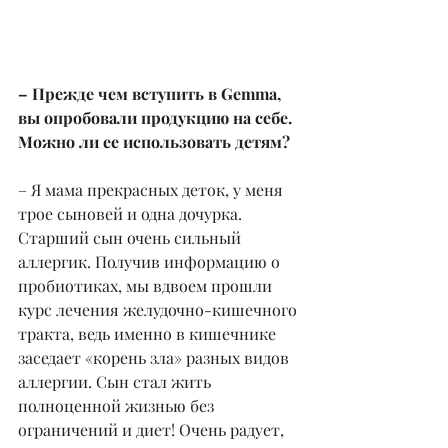
– Прежде чем вступить в Gemma, 
вы опробовали продукцию на себе. 
Можно ли ее использовать детям?
– Я мама прекрасных деток, у меня 
трое сыновей и одна дочурка. 
Старший сын очень сильный 
аллергик. Получив информацию о 
пробиотиках, мы вдвоем прошли 
курс лечения желудочно-кишечного 
тракта, ведь именно в кишечнике 
заседает «корень зла» разных видов 
аллергии. Сын стал жить 
полноценной жизнью без 
ограничений и диет! Очень радует, 