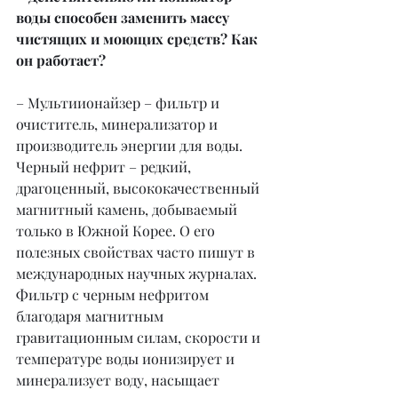
воды способен заменить массу 
чистящих и моющих средств? Как 
он работает?
– Мультиионайзер – фильтр и 
очиститель, минерализатор и 
производитель энергии для воды. 
Черный нефрит – редкий, 
драгоценный, высококачественный 
магнитный камень, добываемый 
только в Южной Корее. О его 
полезных свойствах часто пишут в 
международных научных журналах. 
Фильтр с черным нефритом 
благодаря магнитным 
гравитационным силам, скорости и 
температуре воды ионизирует и 
минерализует воду, насыщает 