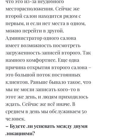
что это из-за неудобного 
месторасположения. Сейчас же 
второй салон находится рядом с 
первым, и если нет места в одном, 
можно перейти в другой. 
Администратор одного салона 
имеет возможность посмотреть 
загруженность записей второго. Так 
намного комфортнее. Еще одна 
причина открытия второго салона – 
это большой поток постоянных 
клиентов. Раньше бывало такое, что 
мы не могли записать кого-то в 
этот же день, и людям приходилось 
ждать. Сейчас же всё иначе. В 
среднем в день мы обслуживаем 50 
человек.
– Будете ли успевать между двумя 
локациями?