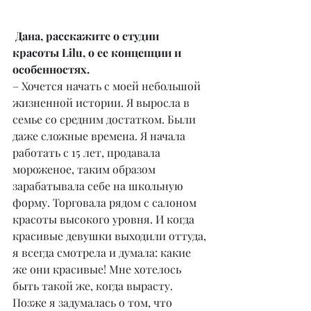
 Дана, расскажите о студии 
красоты Lilu, о ее концепции и 
особенностях.
– Хочется начать с моей небольшой 
жизненной истории. Я выросла в 
семье со средним достатком. Были 
даже сложные времена. Я начала 
работать с 15 лет, продавала 
мороженое, таким образом 
зарабатывала себе на школьную 
форму. Торговала рядом с салоном 
красоты высокого уровня. И когда 
красивые девушки выходили оттуда, 
я всегда смотрела и думала: какие 
же они красивые! Мне хотелось 
быть такой же, когда вырасту. 
Позже я задумалась о том, что 