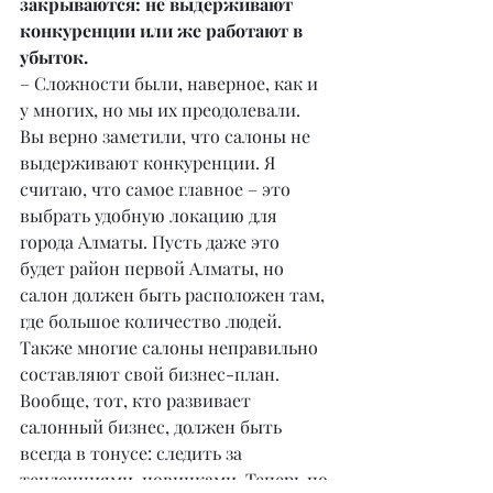
закрываются: не выдерживают 
конкуренции или же работают в 
убыток.
– Сложности были, наверное, как и 
у многих, но мы их преодолевали. 
Вы верно заметили, что салоны не 
выдерживают конкуренции. Я 
считаю, что самое главное – это 
выбрать удобную локацию для 
города Алматы. Пусть даже это 
будет район первой Алматы, но 
салон должен быть расположен там, 
где большое количество людей. 
Также многие салоны неправильно 
составляют свой бизнес-план. 
Вообще, тот, кто развивает 
салонный бизнес, должен быть 
всегда в тонусе: следить за 
тенденциями, новинками. Теперь по 