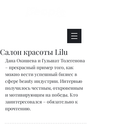
Интересно. Полезно. Модно.
Салон красоты Lilu
Дана Окишева и Гульшат Толегенова 
– прекрасный пример того, как 
можно вести успешный бизнес в 
сфере beauty индустрии. Интервью 
получилось честным, откровенным 
и мотивирующим на победы. Кто 
заинтересовался – обязательно к 
прочтению. 