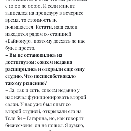
с 10:00 до 00:00. И если клиент 
записался на процедуру в вечернее 
время, то стоимость не 
повышается. Кстати, наш салон 
находится рядом со станцией 
«Байконур», поэтому доехать до нас 
будет просто.
– Вы не остановились на 
достигнутом: совсем недавно 
расширились и открыли еще одну 
студию. Что поспособствовало 
такому решению?
– Да, так и есть, совсем недавно у 
нас начал функционировать второй 
салон. У нас уже был опыт со 
второй студией, открывали его на 
Толе би – Гагарина, но, как говорят 
бизнесмены, он не пошел. Я думаю, 