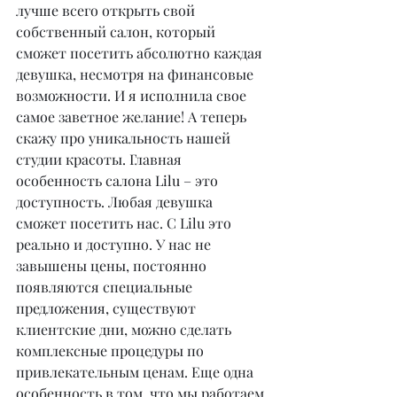
лучше всего открыть свой 
собственный салон, который 
сможет посетить абсолютно каждая 
девушка, несмотря на финансовые 
возможности. И я исполнила свое 
самое заветное желание! А теперь 
скажу про уникальность нашей 
студии красоты. Главная 
особенность салона Lilu – это 
доступность. Любая девушка 
сможет посетить нас. С Lilu это 
реально и доступно. У нас не 
завышены цены, постоянно 
появляются специальные 
предложения, существуют 
клиентские дни, можно сделать 
комплексные процедуры по 
привлекательным ценам. Еще одна 
особенность в том, что мы работаем 