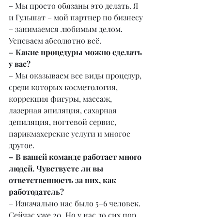
– Мы просто обязаны это делать. Я 
и Гульшат – мой партнер по бизнесу 
– занимаемся любимым делом. 
Успеваем абсолютно всё.
– Какие процедуры можно сделать 
у вас?
– Мы оказываем все виды процедур, 
среди которых косметология, 
коррекция фигуры, массаж, 
лазерная эпиляция, сахарная 
депиляция, ногтевой сервис, 
парикмахерские услуги и многое 
другое.
– В вашей команде работает много 
людей. Чувствуете ли вы 
ответственность за них, как 
работодатель?
– Изначально нас было 5–6 человек. 
Сейчас уже 20. Но у нас до сих пор 