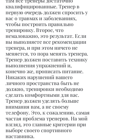
там все тренеры достаточно 
квалифицированные. Тренер в 
первую очередь должен спросить у 
вас о травмах и заболеваниях, 
чтобы построить правильно 
тренировку. Второе, что 
немаловажно, это результат. Если 
вы выполняете все рекомендации 
тренера, и при этом ничего не 
меняется, то пора менять тренера. 
Тренер должен поставить технику 
выполнения упражнений и, 
конечно же, прописать питание. 
Никаких нарушений вашего 
личного пространства быть не 
должно, тренировки необходимо 
сделать комфортными для вас. 
Тренер должен уделять больше 
внимания вам, а не своему 
телефону. Это, к сожалению, самая 
частая проблема тренеров. На мой 
взгляд, это главные критерии при 
выборе своего спортивного 
наставника.