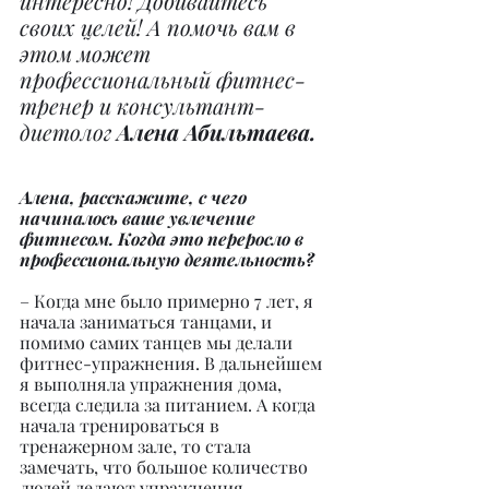
интересно! Добивайтесь 
своих целей! А помочь вам в 
этом может 
профессиональный фитнес-
тренер и консультант-
диетолог 
Алена Абильтаева.
Алена, расскажите, с чего 
начиналось ваше увлечение 
фитнесом. Когда это переросло в 
профессиональную деятельность?
– Когда мне было примерно 7 лет, я 
начала заниматься танцами, и 
помимо самих танцев мы делали 
фитнес-упражнения. В дальнейшем 
я выполняла упражнения дома, 
всегда следила за питанием. А когда 
начала тренироваться в 
тренажерном зале, то стала 
замечать, что большое количество 
людей делают упражнения 