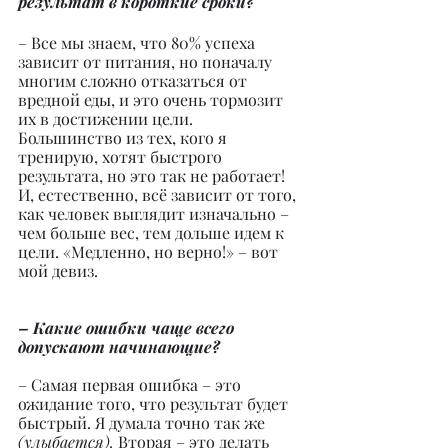
результат в короткие сроки?
– Все мы знаем, что 80% успеха 
зависит от питания, но поначалу 
многим сложно отказаться от 
вредной еды, и это очень тормозит 
их в достижении цели. 
Большинство из тех, кого я 
тренирую, хотят быстрого 
результата, но это так не работает! 
И, естественно, всё зависит от того, 
как человек выглядит изначально – 
чем больше вес, тем дольше идем к 
цели. «Медленно, но верно!» – вот 
мой девиз.
– Какие ошибки чаще всего 
допускают начинающие?
– Самая первая ошибка – это 
ожидание того, что результат будет 
быстрый. Я думала точно так же 
(улыбается). 
Вторая – это делать 