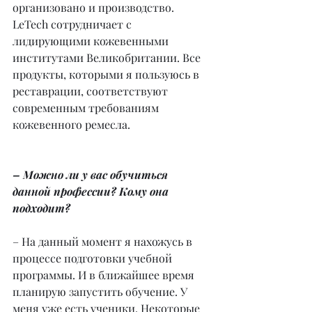
организовано и производство. 
LeTech сотрудничает с 
лидирующими кожевенными 
институтами Великобритании. Все 
продукты, которыми я пользуюсь в 
реставрации, соответствуют 
современным требованиям 
кожевенного ремесла.
– Можно ли у вас обучиться 
данной профессии? Кому она 
подходит?
– На данный момент я нахожусь в 
процессе подготовки учебной 
программы. И в ближайшее время 
планирую запустить обучение. У 
меня уже есть ученики. Некоторые 