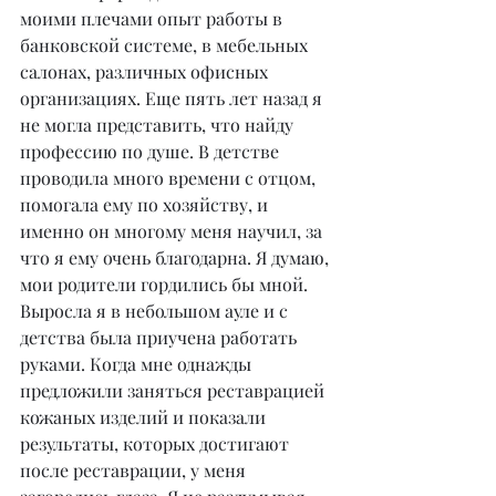
моими плечами опыт работы в 
банковской системе, в мебельных 
салонах, различных офисных 
организациях. Еще пять лет назад я 
не могла представить, что найду 
профессию по душе. В детстве 
проводила много времени с отцом, 
помогала ему по хозяйству, и 
именно он многому меня научил, за 
что я ему очень благодарна. Я думаю, 
мои родители гордились бы мной. 
Выросла я в небольшом ауле и с 
детства была приучена работать 
руками. Когда мне однажды 
предложили заняться реставрацией 
кожаных изделий и показали 
результаты, которых достигают 
после реставрации, у меня 