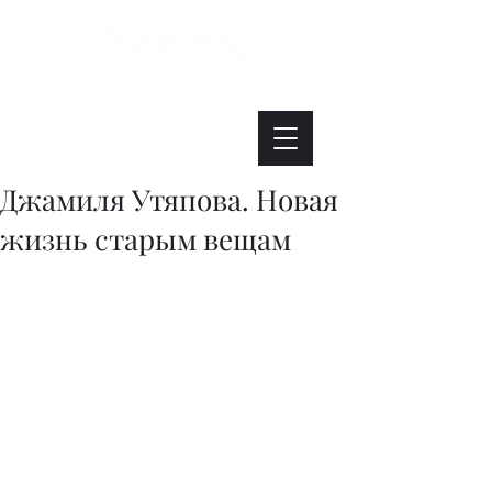
Интересно. Полезно. Модно.
Джамиля Утяпова. Новая
жизнь старым вещам