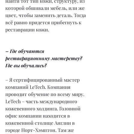
найти тот тип кожи, структуру, из 
которой обшивали мебель, или же 
цвет, чтобы заменить деталь. Тогда 
всё равно придется прибегнуть к 
реставрации кожи.
– Где обучаются 
реставрационному мастерству? 
Где вы обучались?
– Я сертифицированный мастер 
компаний LeTech. Компания 
проводит обучение по всему миру. 
LeTech – часть международного 
кожевенного холдинга. Головной 
офис компании находится в 
кожевенной столице Англии в 
городе Норт-Хэмптон. Там же 