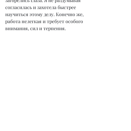
загорелись глаза. Я не раздумывая 
согласилась и захотела быстрее 
научиться этому делу. Конечно же, 
работа нелегкая и требует особого 
внимания, сил и терпения.