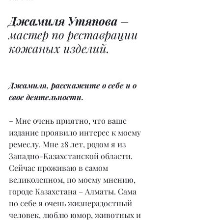
Джамиля Утяпова
 – 
мастер по реставрации 
кожаных изделий.
Джамиля, расскажите о себе и о 
свое деятельности.
– Мне очень приятно, что ваше 
издание проявило интерес к моему 
ремеслу. Мне 28 лет, родом я из 
Западно-Казахстанской области. 
Сейчас проживаю в самом 
великолепном, по моему мнению, 
городе Казахстана – Алматы. Сама 
по себе я очень жизнерадостный 
человек, люблю юмор, животных и 