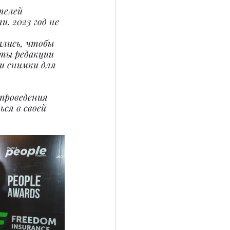
телей
. 2023 год не 
лись, чтобы 
ты редакции 
и снимки для 
проведения 
ся в своей 