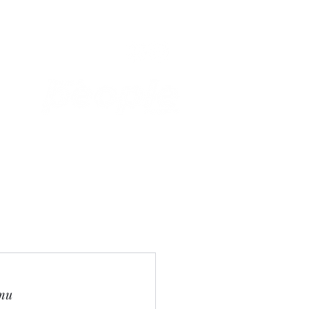
Связаться с нами
Фотостудия
ти