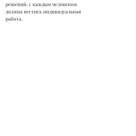
решений, с каждым человеком 
должна вестись индивидуальная 
работа.