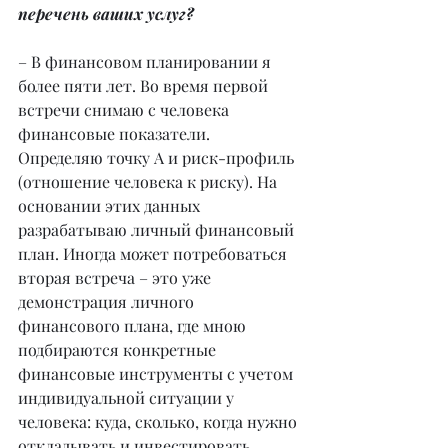
перечень ваших услуг?
– В финансовом планировании я 
более пяти лет. Во время первой 
встречи снимаю с человека 
финансовые показатели. 
Определяю точку А и риск-профиль 
(отношение человека к риску). На 
основании этих данных 
разрабатываю личный финансовый 
план. Иногда может потребоваться 
вторая встреча – это уже 
демонстрация личного 
финансового плана, где мною 
подбираются конкретные 
финансовые инструменты с учетом 
индивидуальной ситуации у 
человека: куда, сколько, когда нужно 
откладывать и инвестировать.