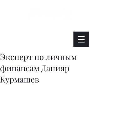
Интересно. Полезно. Модно.
Эксперт по личным
финансам Данияр
Курмашев