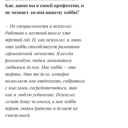
Как давно вы в своей профессии, и 
не мешает ли она вашему хобби?
– По специальности я психолог. 
Работаю в местной школе уже 
третий год. И, как психолог, я знаю, 
что хобби способствует развитию 
гармоничной личности. Я всегда 
рекомендую людям заниматься 
любимым делом. Мое хобби – это 
торты. Это то дело, которое 
позволяет мне отдохнуть, собраться 
с мыслями, сосредоточиться, так 
как я люблю уединение. Психолог 
лечит душу человека, а мое хобби 
дарит людям радость и делает их 
счастливей.