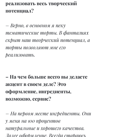
реализовать весь творческий 
потенциал?
– Верно, в основном я пеку 
тематические торты. В фантазиях 
скрыт наш творческий потенциал, а 
торты позволяют мне его 
реализовать.
– На чем больше всего вы делаете 
акцент в своем деле? Это 
оформление, ингредиенты, 
возможно, сервис?
– На первом месте ингредиенты. Они 
у меня на 100 процентов 
натуральные и хорошего качества. 
Далее оформление. Всегда стараюсь 