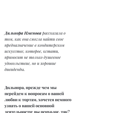
Дильнора Именова
 рассказала о 
том, как она смогла найти свое 
предназначение в кондитерском 
искусстве, которое, кстати, 
приносит не только душевное 
удовольствие, но и хорошие 
дивиденды.
Дильнора, прежде чем мы 
перейдем к вопросам о вашей 
любви к тортам, хочется немного 
узнать о вашей основной 
деятельности: вы психолог, так? 