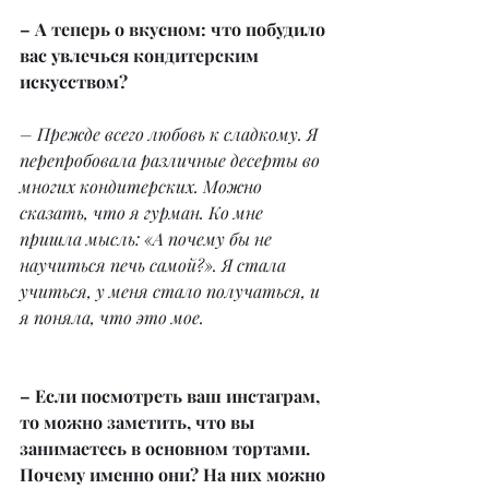
– А теперь о вкусном: что побудило 
вас увлечься кондитерским 
искусством?
– Прежде всего любовь к сладкому. Я 
перепробовала различные десерты во 
многих кондитерских. Можно 
сказать, что я гурман. Ко мне 
пришла мысль: «А почему бы не 
научиться печь самой?». Я стала 
учиться, у меня стало получаться, и 
я поняла, что это мое.
– Если посмотреть ваш инстаграм, 
то можно заметить, что вы 
занимаетесь в основном тортами. 
Почему именно они? На них можно 