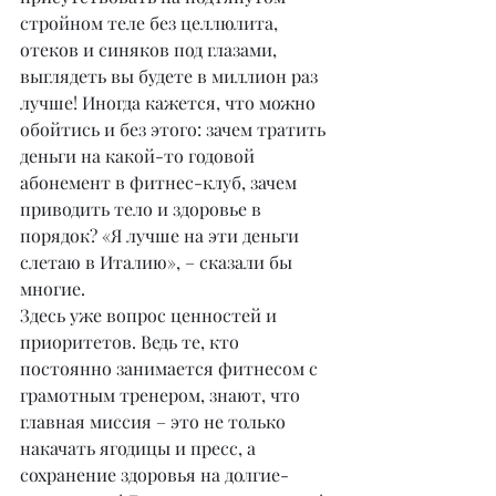
стройном теле без целлюлита, 
отеков и синяков под глазами, 
выглядеть вы будете в миллион раз 
лучше! Иногда кажется, что можно 
обойтись и без этого: зачем тратить 
деньги на какой-то годовой 
абонемент в фитнес-клуб, зачем 
приводить тело и здоровье в 
порядок? «Я лучше на эти деньги 
слетаю в Италию», – сказали бы 
многие.
Здесь уже вопрос ценностей и 
приоритетов. Ведь те, кто 
постоянно занимается фитнесом с 
грамотным тренером, знают, что 
главная миссия – это не только 
накачать ягодицы и пресс, а 
сохранение здоровья на долгие-