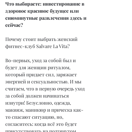
Что выбираете: инвестирование в 
здоровое красивое будущее или 
сиюминутные развлечения здесь и 
сейчас?
Почему стоит выбрать женский 
фитнес-клуб Salvare La Vita?
Во-первых, уход за собой был и 
будет для женщин ритуалом, 
который придает сил, заряжает 
энергией и сексуальностью. И мы 
считаем, что в первую очередь уход 
за собой должен начинаться 
изнутри! Безусловно, одежда, 
макияж, маникюр и прическа как-
то спасают ситуацию, но, 
согласитесь: когда всё это будет 
присутствовать на подтянутом 