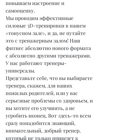
повышаем настроение и 
самооценку.
Мы проводим эффективные 
силовые 3D-тренировки в нашем 
«тонусном зале», и да, не путайте 
это с тренажерным залом! Наш 
фитнес абсолютно нового формата 
с абсолютно другими тренажерами. 
У нас работают тренеры-
универсалы.
Представьте себе, что вы выбираете 
тренера, скажем, для ваших 
пожилых родителей, или у вас 
серьезные проблемы со здоровьем, и 
вы хотите его улучшить, а не 
угробить вконец. Вот здесь-то всем 
сразу понадобится знающий, 
внимательный, добрый тренер, 
который не только приведет к 