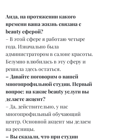
Аида, на протяжении какого 
времени ваша жизнь связана с 
beauty сферой?
– В этой сфере я работаю четыре 
года. Изначально была 
администратором в салоне красоты. 
Безумно влюбилась в эту сферу и 
решила здесь остаться.
– Давайте поговорим о вашей 
многопрофильной студии. Первый 
вопрос: на какие beauty услуги вы 
делаете акцент?
– Да, действительно, у нас 
многопрофильный обучающий 
центр. Основной акцент мы делаем 
на ресницы.
– Вы сказали, что при студии 