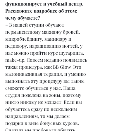
функционирует и учебный центр. 
Расскажите подробнее об этом: 
чему обучаете?
– В нашей студии обучают 
перманентному макияжу бровей, 
микроблейдингу, маникюру и 
педикюру, наращиванию ногтей, у 
нас можно пройти курс шугаринга, 
make-up. Совсем недавно появились 
такая процедура, как BB Glow. Это 
малоинвазивная терапия, и умению 
выполнять эту процедуру вы также 
сможете обучиться у нас. Наша 
студия поделена на зоны, поэтому 
никто никому не мешает. Если вы 
обучаетесь сразу по нескольким 
направлениям, то мы делаем 
подарки в виде бонусных курсов. 
Сначала мы пробовали обучать 