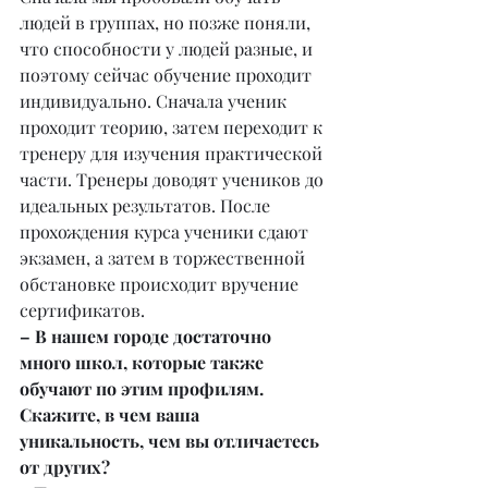
людей в группах, но позже поняли, 
что способности у людей разные, и 
поэтому сейчас обучение проходит 
индивидуально. Сначала ученик 
проходит теорию, затем переходит к 
тренеру для изучения практической 
части. Тренеры доводят учеников до 
идеальных результатов. После 
прохождения курса ученики сдают 
экзамен, а затем в торжественной 
обстановке происходит вручение 
сертификатов.
– В нашем городе достаточно 
много школ, которые также 
обучают по этим профилям. 
Скажите, в чем ваша 
уникальность, чем вы отличаетесь 
от других?