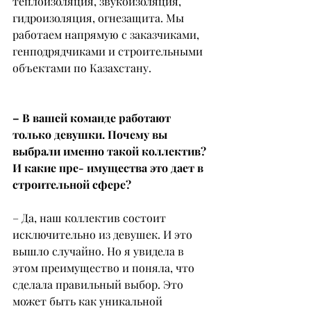
теплоизоляция, звукоизоляция, 
гидроизоляция, огнезащита. Мы 
работаем напрямую с заказчиками, 
генподрядчиками и строительными 
объектами по Казахстану.
– В вашей команде работают 
только девушки. Почему вы 
выбрали именно такой коллектив? 
И какие пре- имущества это дает в 
строительной сфере?
– Да, наш коллектив состоит 
исключительно из девушек. И это 
вышло случайно. Но я увидела в 
этом преимущество и поняла, что 
сделала правильный выбор. Это 
может быть как уникальной 