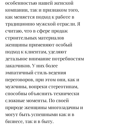
особенностью нашей женской 
компании, так и признаком того, 
как меняется подход к работе в 
традиционно мужской отрасли. Я 
считаю, что в сфере продаж 
строительных материалов 
женщины применяют особый 
подход к клиентам, уделяют 
детальное внимание потребностям 
заказчиков. У них более 
эмпатичный стиль ведения 
переговоров, при этом они, как и 
мужчины, вопреки стереотипам, 
способны объяснить технически 
сложные моменты. По своей 
природе женщины многозадачны и 
могут быть успешными как и в 
бизнесе, так и в быту.