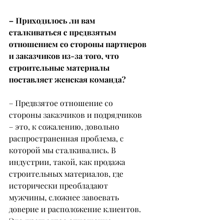
– Приходилось ли вам 
сталкиваться с предвзятым 
отношением со стороны партнеров 
и заказчиков из-за того, что 
строительные материалы 
поставляет женская команда?
– Предвзятое отношение со 
стороны заказчиков и подрядчиков 
– это, к сожалению, довольно 
распространенная проблема, с 
которой мы сталкивались. В 
индустрии, такой, как продажа 
строительных материалов, где 
исторически преобладают 
мужчины, сложнее завоевать 
доверие и расположение клиентов. 