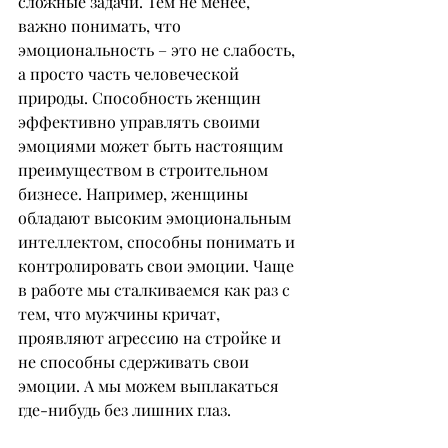
сложные задачи. Тем не менее, 
важно понимать, что 
эмоциональность – это не слабость, 
а просто часть человеческой 
природы. Способность женщин 
эффективно управлять своими 
эмоциями может быть настоящим 
преимуществом в строительном 
бизнесе. Например, женщины 
обладают высоким эмоциональным 
интеллектом, способны понимать и 
контролировать свои эмоции. Чаще 
в работе мы сталкиваемся как раз с 
тем, что мужчины кричат, 
проявляют агрессию на стройке и 
не способны сдерживать свои 
эмоции. А мы можем выплакаться 
где-нибудь без лишних глаз.