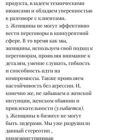
продукта, владеем техническими 
нюансами и обладаем уверенностью 
в разговоре с клиентами.
2. Женщины не могут эффективно 
вести переговоры в конкурентной 
сфере. В то время как мы, 
женщины, используем свой подход к 
переговорам, проявляя внимание к 
деталям, умение слушать, гибкость 
и способность идти на 
компромиссы. Также проявляем 
настойчивость без агрессии. И, 
конечно же, не забываем о женской 
интуиции, женском обаянии и 
привлекательности 
(улыбается).
3. Женщины в бизнесе не могут 
быть лидерами. Мы уже разрушили 
данный стереотип , 
продемонстрировав 