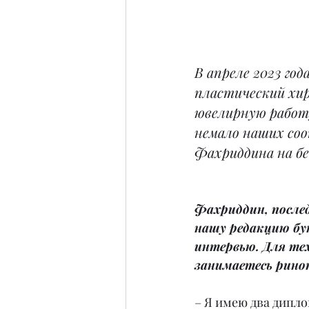
В апреле 2023 го
пластический хир
ювелирную работу
немало наших соо
Фахриддина на бе
Фахриддин, после
нашу редакцию бук
интервью. Для тех
занимаетесь рино
– Я имею два дипло