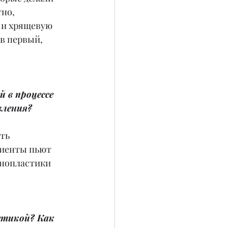
но, 
 и хрящевую 
в первый, 
 в процессе 
вления?
ть 
иенты пьют 
инопластики 
стикой? Как 