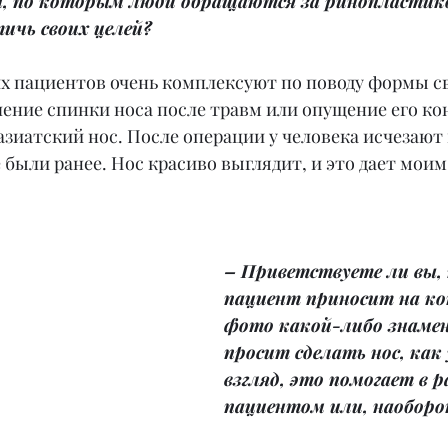
, по которым люди обращаются за ринопластико
ичь своих целей?
х пациентов очень комплексуют по поводу формы сво
ение спинки носа после травм или опущение его кон
зиатский нос. После операции у человека исчезают
были ранее. Нос красиво выглядит, и это дает мои
.
– Приветствуете ли вы, 
пациент приносит на к
фото какой-либо знаме
просит сделать нос, как 
взгляд, это помогает в р
пациентом или, наобор