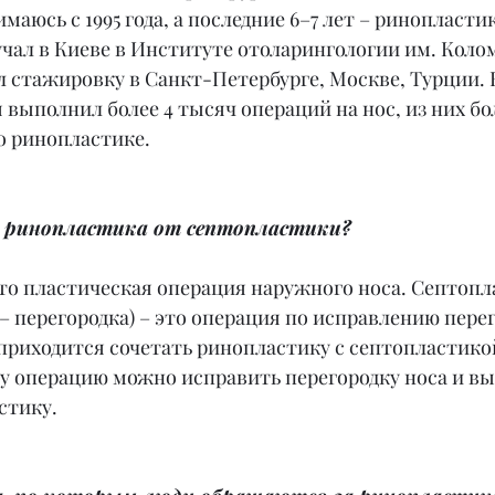
маюсь с 1995 года, а последние 6–7 лет – ринопластик
чал в Киеве в Институте отоларингологии им. Коло
 стажировку в Санкт-Петербурге, Москве, Турции. 
 выполнил более 4 тысяч операций на нос, из них бо
о ринопластике.
 ринопластика от септопластики?
то пластическая операция наружного носа. Септопла
– перегородка) – это операция по исправлению перег
приходится сочетать ринопластику с септопластикой
дну операцию можно исправить перегородку носа и в
стику.