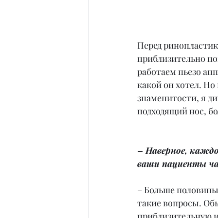
Перед ринопластик
приблизительно по
работаем пьезо апп
какой он хотел. Но
знаменитости, я д
подходящий нос, б
– Наверное, каждо
ваши пациенты ча
– Больше половины
такие вопросы. Обы
приблизительную и