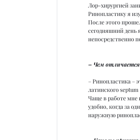
Лор-хирургией зани
Ринопластику я изу
После этого прошел
сегодняшний день я
непосредственно п
– Чем отличается
– Ринопластика – э
латинского septum 
Чаще в работе мне 
удобно, когда за о
наружную ринопла