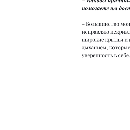
– Каковы причины
помогаете им дост
– Большинство мои
исправляю искривл
широкие крылья и а
дыханием, которые 
уверенность в себе