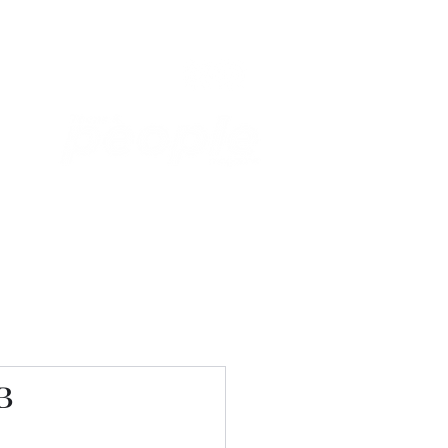
Связаться с нами
Фотостудия
в