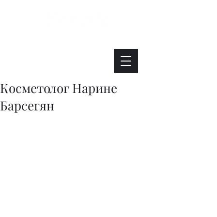
Интересно. Полезно. Модно.
Косметолог Нарине
Барсегян