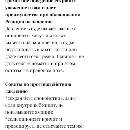
грамотное поведение сохранит 
уважение к вам и даст 
преимущества при обжаловании.
Реакция на давление
Давление в суде бывает разным: 
оппоненты могут пытаться 
вывести из равновесия, а судья 
подталкивать к крат- кости или 
даже вести себя резко. Главное – не 
дать себя «сломать» и при этом 
остаться в правовом поле.
Советы по противодействию 
давлению
*сохраняйте спокойствие, даже 
если внутри всё кипит, не 
показывайте эмоций;
*если оппонент кричит и 
провоцирует, не отвечайте тем же;