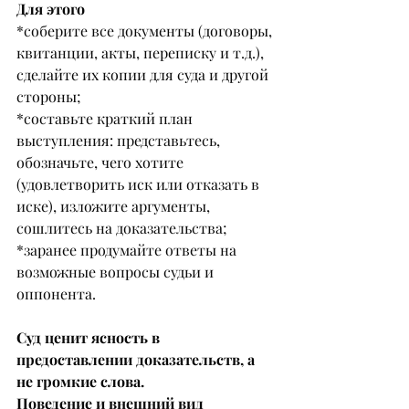
Для этого
*соберите все документы (договоры, 
квитанции, акты, переписку и т.д.), 
сделайте их копии для суда и другой 
стороны;
*составьте краткий план 
выступления: представьтесь, 
обозначьте, чего хотите 
(удовлетворить иск или отказать в 
иске), изложите аргументы, 
сошлитесь на доказательства;
*заранее продумайте ответы на 
возможные вопросы судьи и 
оппонента.
Суд ценит ясность в 
предоставлении доказательств, а 
не громкие слова.
Поведение и внешний вид